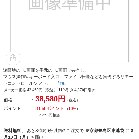
遠隔地のPC画面を手元のPC画面で共有し、
マウス操作やキーボード入力、ファイル転送などを実現するリモー
トコントロールソフト。
詳細
メーカー価格 43,450円（税込） 11%引き 4,870円引き
38,580円
価格
（税込）
ポイント
3,858ポイント
（
10%
）
（3,858円相当）
送料無料、
あと
8時間0分以内
のご注文で
東京都豊島区東池袋
に
8
月10日（月）
お届け