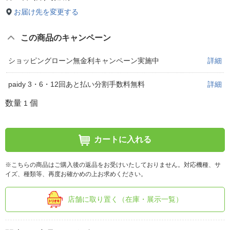
お届け先を変更する
この商品のキャンペーン
ショッピングローン無金利キャンペーン実施中
詳細
paidy 3・6・12回あと払い分割手数料無料
詳細
数量
個
1
カートに入れる
※こちらの商品はご購入後の返品をお受けいたしておりません。対応機種、サ
イズ、種類等、再度お確かめの上お求めください。
店舗に取り置く（在庫・展示一覧）