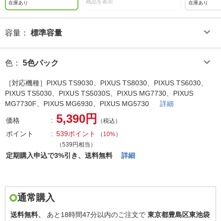
商品を表示
在庫あり
在庫あり
容量
：
標準容量
色
：
5色パック
［対応機種］PIXUS TS9030、PIXUS TS8030、PIXUS TS6030、
PIXUS TS5030、PIXUS TS5030S、PIXUS MG7730、PIXUS
MG7730F、PIXUS MG6930、PIXUS MG5730
詳細
5,390円
価格
（税込）
ポイント
539ポイント
（
10%
）
（539円相当）
定期購入申込で3%引き、送料無料
詳細
通常購入
送料無料、
あと
18時間47分以内
のご注文で
東京都豊島区東池袋