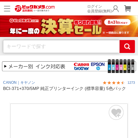
ログイン
会員登録(無料)
CANON｜キヤノン
1273
BCI-371+370/5MP 純正プリンターインク (標準容量) 5色パック