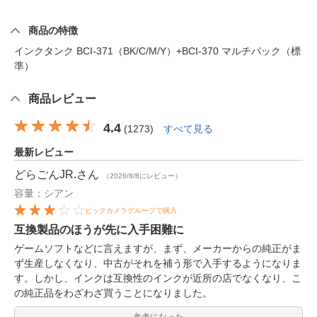
商品の特徴
インクタンク BCI-371（BK/C/M/Y）+BCI-370 マルチパック（標
準）
商品レビュー
4.4
(
1273
)
すべて見る
最新レビュー
どらごんJR.
さん
（2026/8/8にレビュー）
容量：シアン
ビックカメラグループで購入
互換製品のほうが先に入手困難に
ゲームソフトなどに言えますが、まず、メーカーからの純正がま
ず生産しなくなり、中古がそれを補う形で入手するようになりま
す。しかし、インクは互換性のインクが近所の店でなくなり、こ
の純正品をわざわざ買うことになりました。
参考になった