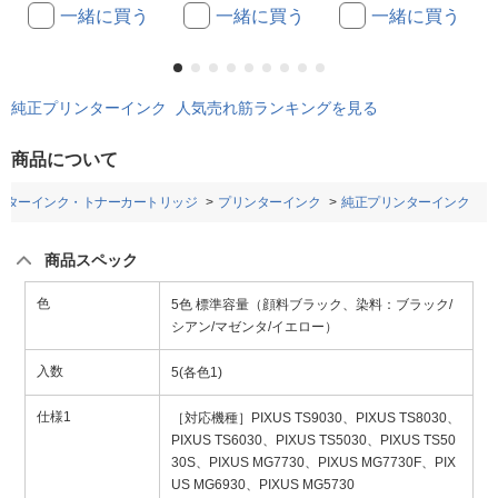
一緒に買う
一緒に買う
一緒に買う
純正プリンターインク 人気売れ筋ランキングを見る
商品について
ンターインク・トナーカートリッジ
プリンターインク
純正プリンターインク
商品スペック
色
5色 標準容量（顔料ブラック、染料：ブラック/
シアン/マゼンタ/イエロー）
入数
5(各色1)
仕様1
［対応機種］PIXUS TS9030、PIXUS TS8030、
PIXUS TS6030、PIXUS TS5030、PIXUS TS50
30S、PIXUS MG7730、PIXUS MG7730F、PIX
US MG6930、PIXUS MG5730