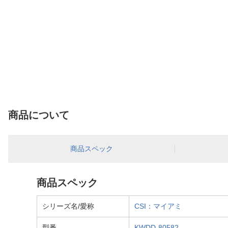
商品について
商品スペック
商品スペック
シリーズ名/愛称
CSI：マイアミ
型番
KWDD-80582