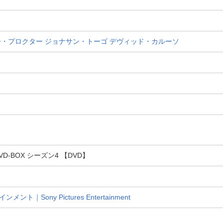
ー・プロクター
ジョナサン・トーゴ
デヴィッド・カルーソ
D-BOX シーズン4 【DVD】
｜Sony Pictures Entertainment