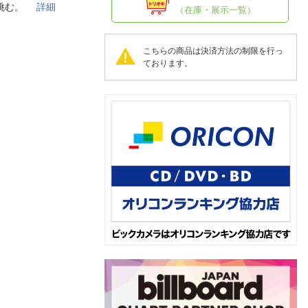
人窓口
に挑む。
詳細
（在庫・展示一覧）
R情報
こちらの商品は決済方法の制限を行っ
ております。
nglish / 中文