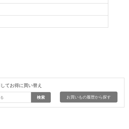
用してお得に買い替え
お買いもの履歴から探す
検索