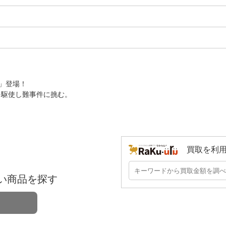
」登場！
を駆使し難事件に挑む。
買取を利
い商品を探す