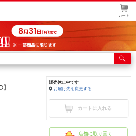
カート
店舗サービス
ット取り置き
イントカードWEB登録
販売休止中です
VD】
お届け先を変更する
舗情報・店舗一覧
取り寄せ品入荷状況照会
カートに入れる
店舗に取り置く