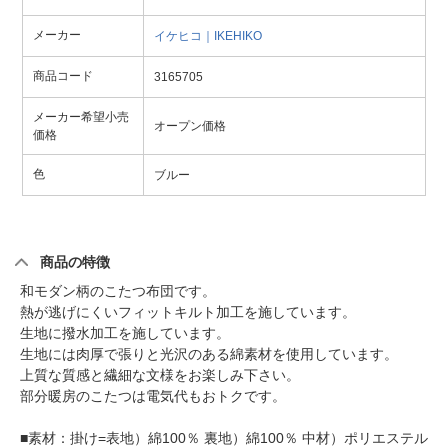
メーカー
イケヒコ｜IKEHIKO
商品コード
3165705
メーカー希望小売
オープン価格
価格
色
ブルー
商品の特徴
和モダン柄のこたつ布団です。
熱が逃げにくいフィットキルト加工を施しています。
生地に撥水加工を施しています。
生地には肉厚で張りと光沢のある綿素材を使用しています。
上質な質感と繊細な文様をお楽しみ下さい。
部分暖房のこたつは電気代もおトクです。
■素材：掛け=表地）綿100％ 裏地）綿100％ 中材）ポリエステル