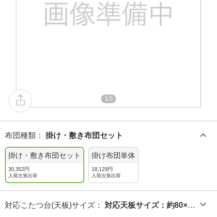
1/3
布団種類
：
掛け・敷き布団セット
掛け・敷き布団セット
掛け布団単体
30,352円
18,129円
入荷次第出荷
入荷次第出荷
対応こたつ台(天板)サイズ
：
対応天板サイズ：約80×12
0cm