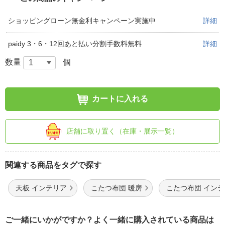
ショッピングローン無金利キャンペーン実施中
詳細
paidy 3・6・12回あと払い分割手数料無料
詳細
数量
個
カートに入れる
店舗に取り置く（在庫・展示一覧）
関連する商品をタグで探す
天板 インテリア
こたつ布団 暖房
こたつ布団 イン
ご一緒にいかがですか？よく一緒に購入されている商品は