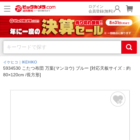
ログイン
会員登録(無料)
イケヒコ｜IKEHIKO
5934530 こたつ布団 万葉(マンヨウ) ブルー [対応天板サイズ：約
80×120cm /長方形]