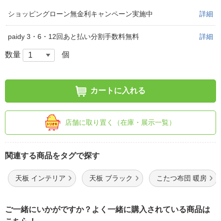
ショッピングローン無金利キャンペーン実施中
詳細
paidy 3・6・12回あと払い分割手数料無料
詳細
数量
個
カートに入れる
店舗に取り置く（在庫・展示一覧）
関連する商品をタグで探す
天板 インテリア
天板 ブラック
こたつ布団 暖房
ご一緒にいかがですか？よく一緒に購入されている商品は