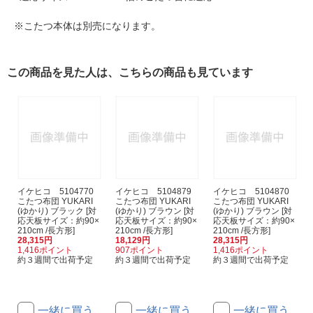
※こたつ本体は別売になります。
この商品を見た人は、こちらの商品も見ています
イケヒコ 5104770
イケヒコ 5104879
イケヒコ 5104870
こたつ布団 YUKARI
こたつ布団 YUKARI
こたつ布団 YUKARI
(ゆかり) ブラック [対
(ゆかり) ブラウン [対
(ゆかり) ブラウン [対
応天板サイズ：約90×
応天板サイズ：約90×
応天板サイズ：約90×
210cm /長方形]
210cm /長方形]
210cm /長方形]
28,315円
18,129円
28,315円
1,416ポイント
907ポイント
1,416ポイント
約３週間で出荷予定
約３週間で出荷予定
約３週間で出荷予定
一緒に買う
一緒に買う
一緒に買う