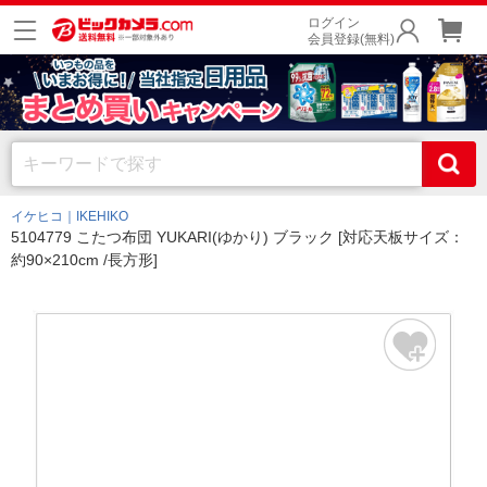
ログイン
会員登録(無料)
イケヒコ｜IKEHIKO
5104779 こたつ布団 YUKARI(ゆかり) ブラック [対応天板サイズ：
約90×210cm /長方形]