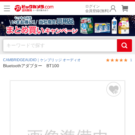
ログイン
会員登録(無料)
CAMBRIDGEAUDIO｜ケンブリッジ オーディオ
1
Bluetoothアダプター BT100