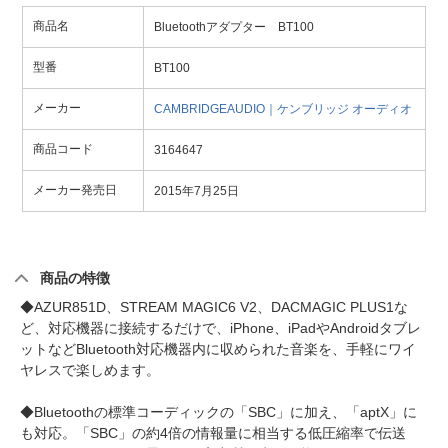
商品名
Bluetoothアダプター BT100
型番
BT100
メーカー
CAMBRIDGEAUDIO｜ケンブリッジ オーディオ
商品コード
3164647
メーカー発売日
2015年7月25日
商品の特徴
◆AZUR851D、STREAM MAGIC6 V2、DACMAGIC PLUS1な
ど、対応機器に接続するだけで、iPhone、iPadやAndroidタブレ
ットなどBluetooth対応機器内に収められた音楽を、手軽にワイ
ヤレスで楽しめます。
◆Bluetoothの標準コーディックの「SBC」に加え、「aptX」に
も対応。「SBC」の約4倍の情報量に相当する低圧縮率で伝送