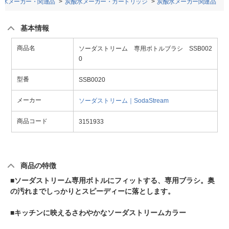
酸水メーカー・関連品
炭酸水メーカー・カートリッジ
炭酸水メーカー関連品
基本情報
商品名
ソーダストリーム 専用ボトルブラシ SSB002
0
型番
SSB0020
メーカー
ソーダストリーム｜SodaStream
商品コード
3151933
商品の特徴
■ソーダストリーム専用ボトルにフィットする、専用ブラシ。奥
の汚れまでしっかりとスピーディーに落とします。
■キッチンに映えるさわやかなソーダストリームカラー