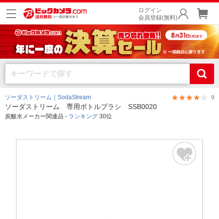
ログイン
会員登録(無料)
ソーダストリーム｜SodaStream
9
ソーダストリーム 専用ボトルブラシ SSB0020
炭酸水メーカー関連品 -
ランキング
30位