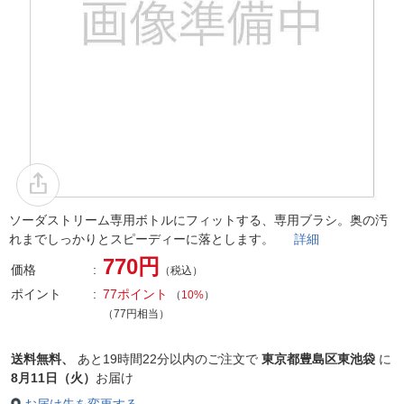
ソーダストリーム専用ボトルにフィットする、専用ブラシ。奥の汚
れまでしっかりとスピーディーに落とします。
詳細
770円
価格
（税込）
ポイント
77ポイント
（
10%
）
（77円相当）
送料無料、
あと
19時間22分以内
のご注文で
東京都豊島区東池袋
に
8月11日（火）
お届け