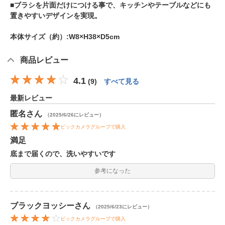
■ブラシを片面だけにつける事で、キッチンやテーブルなどにも
置きやすいデザインを実現。
本体サイズ（約）:W8×H38×D5cm
商品レビュー
4.1
(
9
)
すべて見る
最新レビュー
匿名
さん
（2025/6/26にレビュー）
ビックカメラグループで購入
満足
底まで届くので、洗いやすいです
参考になった
ブラックヨッシー
さん
（2025/6/23にレビュー）
ビックカメラグループで購入