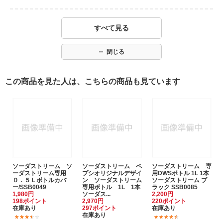
すべて見る
閉じる
この商品を見た人は、こちらの商品も見ています
ソーダストリーム ソ
ソーダストリーム ペ
ソーダストリーム 専
ーダストリーム専用
プシオリジナルデザイ
用DWSボトル 1L 1本
０．５Ｌボトルカバ
ン ソーダストリーム
ソーダストリーム ブ
ー/SSB0049
専用ボトル 1L 1本
ラック SSB0085
1,980円
ソーダス...
2,200円
198ポイント
2,970円
220ポイント
在庫あり
297ポイント
在庫あり
在庫あり
(2)
(2)