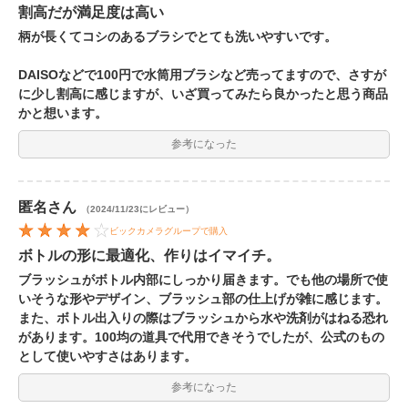
割高だが満足度は高い
柄が長くてコシのあるブラシでとても洗いやすいです。
DAISOなどで100円で水筒用ブラシなど売ってますので、さすが
に少し割高に感じますが、いざ買ってみたら良かったと思う商品
かと想います。
参考になった
匿名
さん
（2024/11/23にレビュー）
ビックカメラグループで購入
ボトルの形に最適化、作りはイマイチ。
ブラッシュがボトル内部にしっかり届きます。でも他の場所で使
いそうな形やデザイン、ブラッシュ部の仕上げが雑に感じます。
また、ボトル出入りの際はブラッシュから水や洗剤がはねる恐れ
があります。100均の道具で代用できそうでしたが、公式のもの
として使いやすさはあります。
参考になった