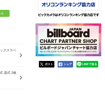
れる
ンデックスラベ
ポスト
シェア
LINEで送る
 湿式 2枚