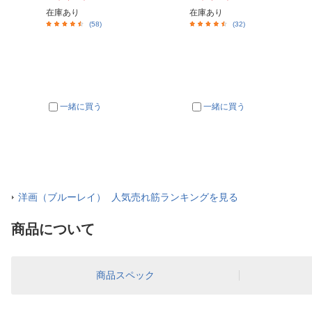
在庫あり
在庫あり
(58)
(32)
一緒に買う
一緒に買う
洋画（ブルーレイ） 人気売れ筋ランキングを見る
商品について
商品スペック