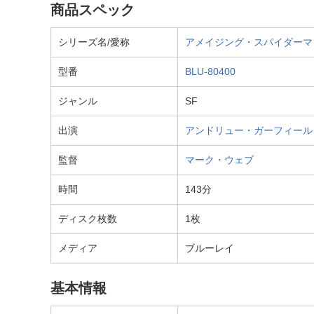
商品スペック
シリーズ名/愛称
アメイジング・スパイダーマ
型番
BLU-80400
ジャンル
SF
出演
アンドリュー・ガーフィール
監督
マーク・ウェブ
時間
143分
ディスク枚数
1枚
メディア
ブルーレイ
基本情報