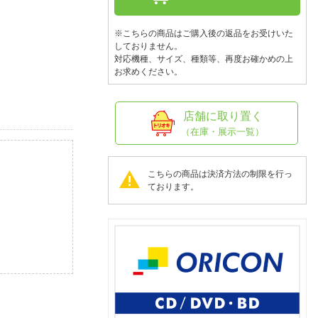
人窓口
R情報
※こちらの商品はご購入後の返品をお受けいた
しておりません。
対応機種、サイズ、種類等、再度お確かめの上
お求めください。
nglish / 中文
店舗に取り置く
（在庫・展示一覧）
こちらの商品は決済方法の制限を行っ
ております。