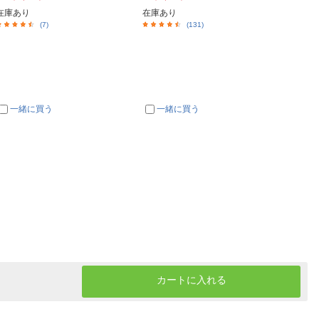
在庫あり
在庫あり
在庫あ
(7)
(131)
一緒に買う
一緒に買う
一
カートに入れる