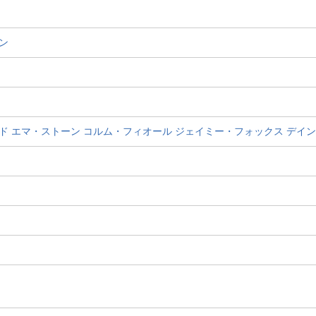
ン
ド
エマ・ストーン
コルム・フィオール
ジェイミー・フォックス
デイン