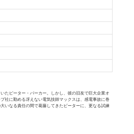
ていたピーター・パーカー。しかし、彼の旧友で巨大企業オ
ープ社に勤める冴えない電気技師マックスは、感電事故に巻
の大いなる責任の間で葛藤してきたピーターに、更なる試練