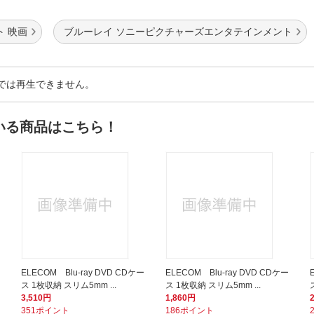
ト 映画
ブルーレイ ソニーピクチャーズエンタテインメント
以外では再生できません。
いる商品はこちら！
ELECOM Blu-ray DVD CDケー
ELECOM Blu-ray DVD CDケー
ス 1枚収納 スリム5mm ...
ス 1枚収納 スリム5mm ...
3,510円
1,860円
351ポイント
186ポイント