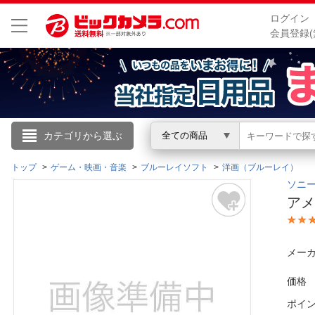
ログイン
会員登録(
こんにちは
カテゴリから選ぶ
全ての商品
ログイン
トップ
ゲーム・映画・音楽
ブルーレイソフト
洋画（ブルーレイ）
ソニーピ
アメ
新規会員登録
会員メニュー
メーカ
お買いもの履歴
価格
ポイ
閲覧履歴