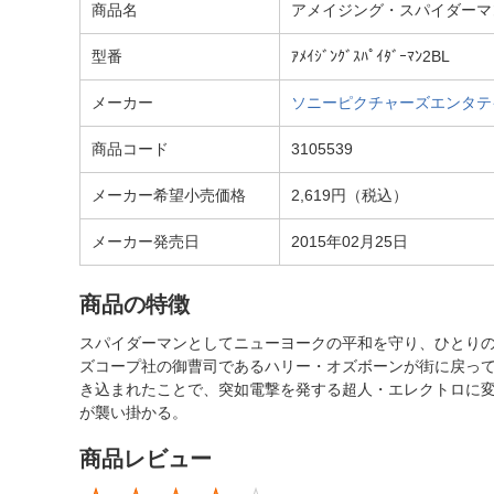
商品名
アメイジング・スパイダーマン
型番
ｱﾒｲｼﾞﾝｸﾞｽﾊﾟｲﾀﾞｰﾏﾝ2BL
メーカー
ソニーピクチャーズエンタテインメント
商品コード
3105539
メーカー希望小売価格
2,619円（税込）
メーカー発売日
2015年02月25日
商品の特徴
スパイダーマンとしてニューヨークの平和を守り、ひとり
ズコープ社の御曹司であるハリー・オズボーンが街に戻っ
き込まれたことで、突如電撃を発する超人・エレクトロに
が襲い掛かる。
商品レビュー