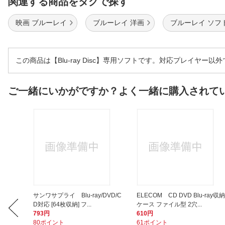
関連する商品をタグで探す
映画 ブルーレイ
ブルーレイ 洋画
ブルーレイ ソフ
この商品は【Blu-ray Disc】専用ソフトです。対応プレイヤー
ご一緒にいかがですか？よく一緒に購入されて
ナー ブ
サンワサプライ Blu-ray/DVD/C
ELECOM CD DVD Blu-ray収納
D対応 [64枚収納] フ...
ケース ファイル型 2穴...
793円
610円
80ポイント
61ポイント