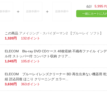
5,995
合計
円
一緒にカートに入
アメイジング・スパイダーマン2 【ブルーレイ ソフト】
1,320円
132ポイント
ELECOM Blu-ray DVD CDケース 48枚収納 不織布ファイル イ
ル付 ストッパー付 コンパクト収納 クリア...
1,045円
105ポイント
ELECOM ブルーレイレンズクリーナー BD 再生出来ない機器用 乾式
組 読込回復 ほこり クリーニング エラー...
3,630円
363ポイント