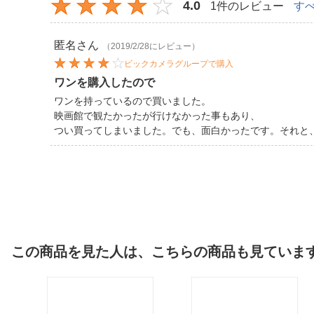
4.0
1件のレビュー
す
匿名
さん
（2019/2/28にレビュー）
ビックカメラグループで購入
ワンを購入したので
ワンを持っているので買いました。
映画館で観たかったが行けなかった事もあり、
つい買ってしまいました。でも、面白かったです。それと
この商品を見た人は、こちらの商品も見ていま