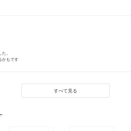
した。
るかもです
すべて見る
す