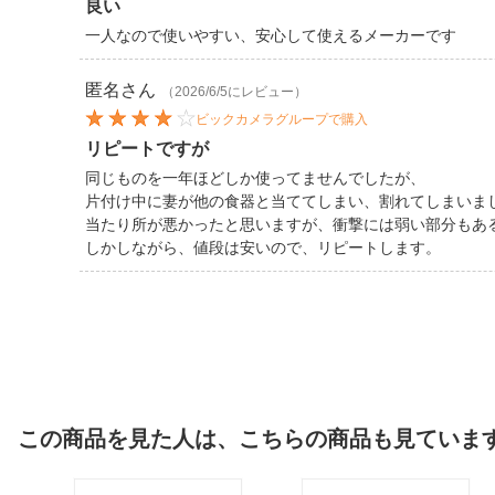
良い
一人なので使いやすい、安心して使えるメーカーです
匿名
さん
（2026/6/5にレビュー）
ビックカメラグループで購入
リピートですが
同じものを一年ほどしか使ってませんでしたが、
片付け中に妻が他の食器と当ててしまい、割れてしまいま
当たり所が悪かったと思いますが、衝撃には弱い部分もあ
しかしながら、値段は安いので、リピートします。
この商品を見た人は、こちらの商品も見ていま