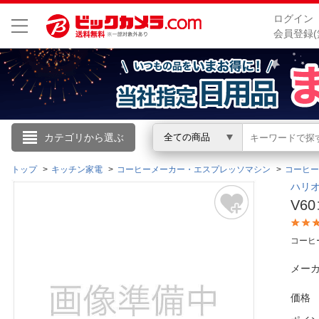
ログイン
会員登録(
こんにちは
カテゴリから選ぶ
全ての商品
ログイン
トップ
キッチン家電
コーヒーメーカー・エスプレッソマシン
コーヒー
ハリオ
V6
新規会員登録
コーヒ
会員メニュー
メーカ
お買いもの履歴
価格
閲覧履歴