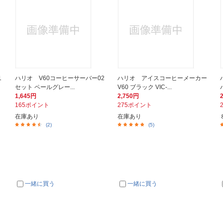
1
ハリオ V60コーヒーサーバー02
ハリオ アイスコーヒーメーカー
セット ペールグレー...
V60 ブラック VIC-...
1,645円
2,750円
165ポイント
275ポイント
在庫あり
在庫あり
(2)
(5)
一緒に買う
一緒に買う