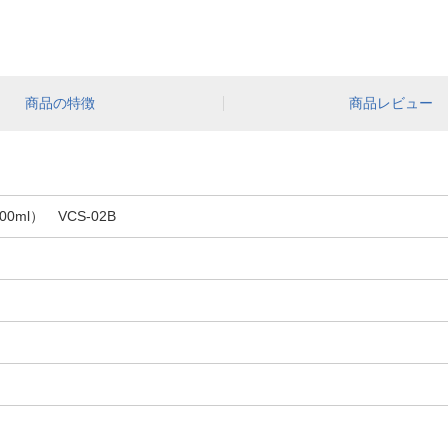
商品の特徴
商品レビュー
0ml） VCS-02B