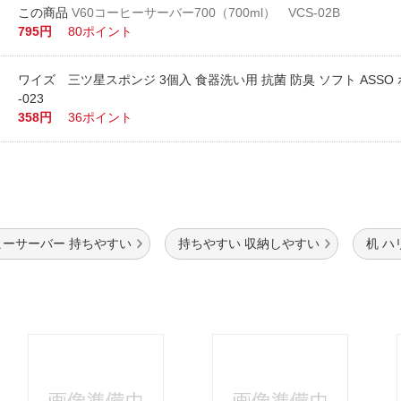
V60コーヒーサーバー700（700ml） VCS-02B
795円
80ポイント
ワイズ 三ツ星スポンジ 3個入 食器洗い用 抗菌 防臭 ソフト ASSO 
-023
358円
36ポイント
ヒーサーバー 持ちやすい
持ちやすい 収納しやすい
机 ハ