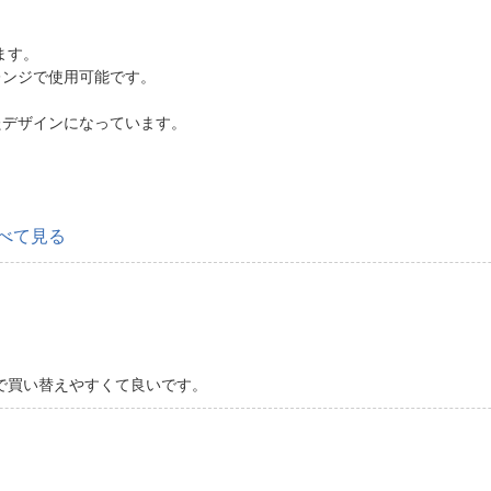
ます。
レンジで使用可能です。
。
たデザインになっています。
べて見る
で買い替えやすくて良いです。