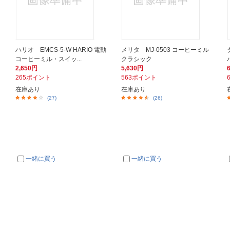
ハリオ EMCS-5-W HARIO 電動
メリタ MJ-0503 コーヒーミル
コーヒーミル・スイッ...
クラシック
2,650円
5,630円
265ポイント
563ポイント
在庫あり
在庫あり
(27)
(26)
一緒に買う
一緒に買う