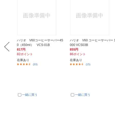
ーヒーリ
ハリオ V60コーヒーサーバー45
ハリオ V60 コーヒーサーバー 
0（450ml） VCS-01B
000 VCS03B
817円
855円
82ポイント
86ポイント
在庫あり
在庫あり
(33)
(15)
一緒に買う
一緒に買う