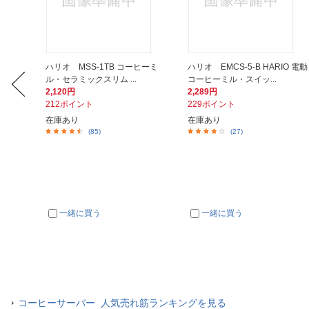
ールドブレ
ハリオ MSS-1TB コーヒーミ
ハリオ EMCS-5-B HARIO 電動
ル・セラミックスリム ...
コーヒーミル・スイッ...
2,120円
2,289円
212ポイント
229ポイント
在庫あり
在庫あり
(85)
(27)
一緒に買う
一緒に買う
コーヒーサーバー 人気売れ筋ランキングを見る