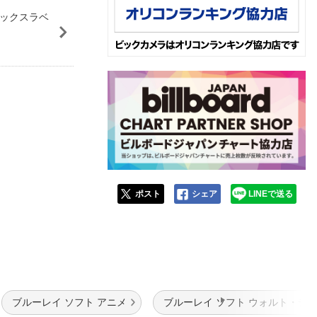
ンデックスラベ
ポスト
シェア
LINEで送る
ブルーレイ ソフト アニメ
ブルーレイ ソフト ウォルト・デ