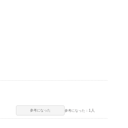
1人
参考になった
参考になった：