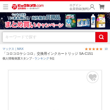
ログイン
会員登録(無料)
マックス｜MAX
10
「コロコロケシコロ」交換用インクカートリッジ SA-C151
個人情報保護スタンプ -
ランキング
6位