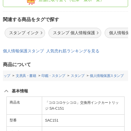
関連する商品をタグで探す
スタンプ インク
スタンプ 個人情報保護
個人情報保
個人情報保護スタンプ 人気売れ筋ランキングを見る
商品について
トップ
文房具・書籍
印鑑・スタンプ
スタンプ
個人情報保護スタンプ
基本情報
商品名
「コロコロケシコロ」交換用インクカートリッ
ジ SA-C151
型番
SAC151