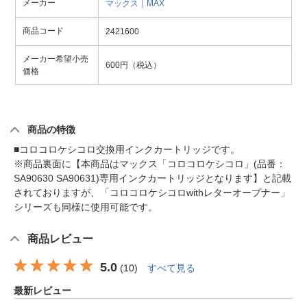
メーカー
マックス｜MAX
商品コード
2421600
メーカー希望小売
600円（税込）
価格
商品の特徴
■コロコロケシコロ交換用インクカートリッジです。
※商品裏面に【本商品はマックス「コロコロケシコロ」(品番：
SA90630 SA90631)専用インクカートリッジとなります】と記載
されておりますが、「コロコロケシコロwithレターオープナー」
シリーズも同様に使用可能です。
商品レビュー
5.0
(
10
)
すべて見る
最新レビュー