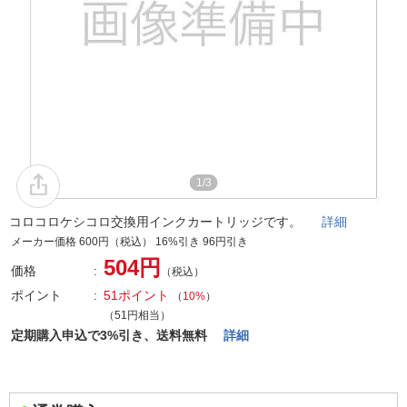
1/3
コロコロケシコロ交換用インクカートリッジです。
詳細
メーカー価格 600円（税込） 16%引き 96円引き
504円
価格
（税込）
ポイント
51ポイント
（
10%
）
（51円相当）
定期購入申込で3%引き、送料無料
詳細