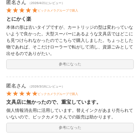
匿名
さん
（2026/4/21にレビュー）
ビックカメラグループで購入
とにかく楽
本体の形は古いタイプですが、カートリッジの型は変わっていな
いようで良かった。大型スーパーにあるような文具店ではどこに
も見つけられなかったのでこちらで購入しました。ちょっとした
物であれば、そこだけローラーで転がして消し、資源ごみとして
出せるのでありがたい。
参考になった
匿名
さん
（2026/3/16にレビュー）
ビックカメラグループで購入
文具店に無かったので、重宝しています。
個人情報消去用に活用しています。替えインクがあまり売られて
いないので、ビックカメラさんでの販売は助かります。
参考になった