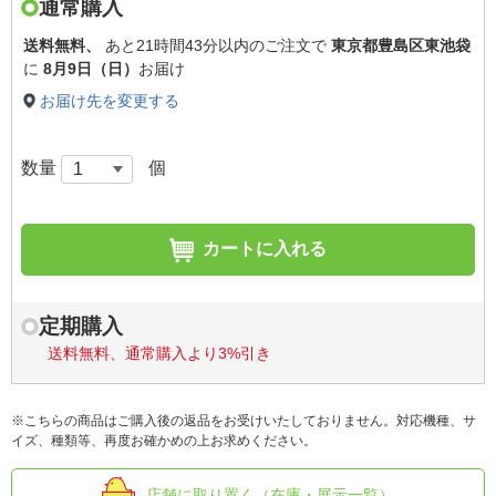
通常購入
送料無料、
あと
21時間43分以内
のご注文で
東京都豊島区東池袋
に
8月9日（日）
お届け
お届け先を変更する
数量
個
カートに入れる
定期購入
送料無料、通常購入より3%引き
※こちらの商品はご購入後の返品をお受けいたしておりません。対応機種、サ
イズ、種類等、再度お確かめの上お求めください。
店舗に取り置く（在庫・展示一覧）