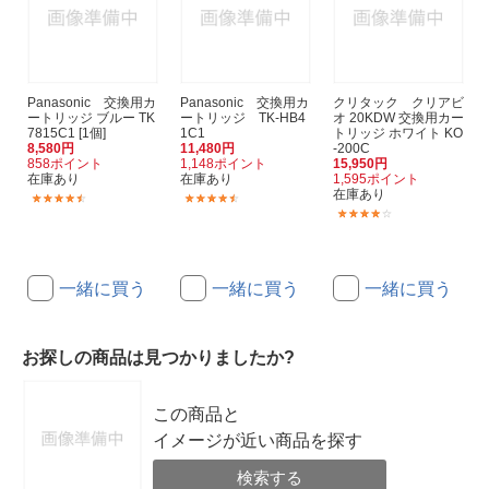
Panasonic 交換用カ
Panasonic 交換用カ
クリタック クリアビ
ートリッジ ブルー TK
ートリッジ TK-HB4
オ 20KDW 交換用カー
7815C1 [1個]
1C1
トリッジ ホワイト KO
8,580円
11,480円
-200C
858ポイント
1,148ポイント
15,950円
在庫あり
在庫あり
1,595ポイント
在庫あり
(58)
(42)
(1)
一緒に買う
一緒に買う
一緒に買う
お探しの商品は見つかりましたか?
この商品と
イメージが近い商品を探す
検索する