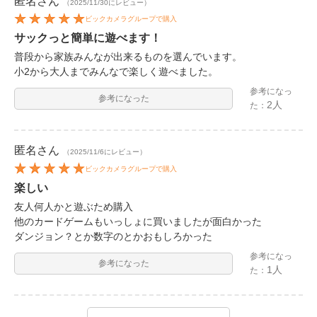
匿名
さん
（2025/11/30にレビュー）
ビックカメラグループで購入
サックっと簡単に遊べます！
普段から家族みんなが出来るものを選んでいます。
小2から大人までみんなで楽しく遊べました。
参考になっ
参考になった
2人
た：
匿名
さん
（2025/11/6にレビュー）
ビックカメラグループで購入
楽しい
友人何人かと遊ぶため購入
他のカードゲームもいっしょに買いましたが面白かった
ダンジョン？とか数字のとかおもしろかった
参考になっ
参考になった
1人
た：