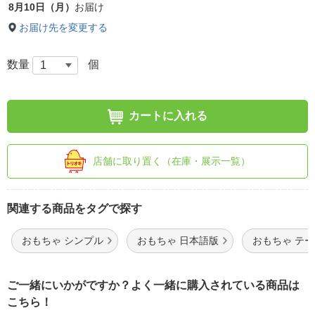
8月10日（月）
お届け
お届け先を変更する
数量
個
カートに入れる
店舗に取り置く（在庫・展示一覧）
関連する商品をタグで探す
おもちゃ シンプル
おもちゃ 日本語版
おもちゃ テ
ご一緒にいかがですか？よく一緒に購入されている商品は
こちら！