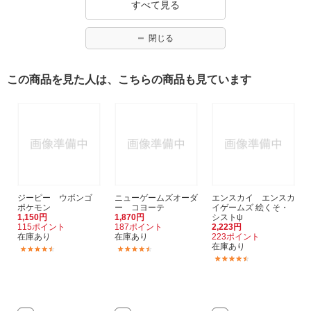
すべて見る
閉じる
この商品を見た人は、こちらの商品も見ています
ジーピー ウボンゴ
ニューゲームズオーダ
エンスカイ エンスカ
ポケモン
ー コヨーテ
イゲームズ 絵くそ・
1,150円
1,870円
シストψ
115ポイント
187ポイント
2,223円
在庫あり
在庫あり
223ポイント
在庫あり
(20)
(8)
(4)