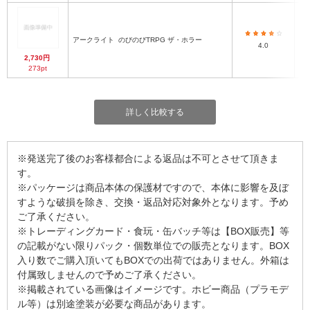
アークライト
のびのびTRPG ザ・ホラー
4.0
2,730円
273pt
詳しく比較する
※発送完了後のお客様都合による返品は不可とさせて頂きま
す。
※パッケージは商品本体の保護材ですので、本体に影響を及ぼ
すような破損を除き、交換・返品対応対象外となります。予め
ご了承ください。
※トレーディングカード・食玩・缶バッチ等は【BOX販売】等
の記載がない限りパック・個数単位での販売となります。BOX
入り数でご購入頂いてもBOXでの出荷ではありません。外箱は
付属致しませんので予めご了承ください。
※掲載されている画像はイメージです。ホビー商品（プラモデ
ル等）は別途塗装が必要な商品があります。