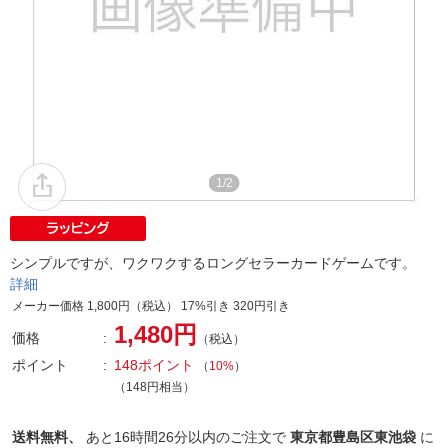
1/2
シンプルですが、ワクワクするロングセラーカードゲームです。
詳細
メーカー価格 1,800円（税込） 17%引き 320円引き
1,480円
価格
（税込）
ポイント
148ポイント
（
10%
）
（148円相当）
送料無料、
あと
16時間26分以内
のご注文で
東京都豊島区東池袋
に