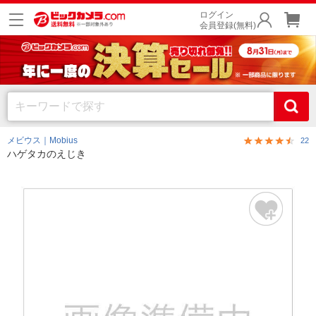
ログイン
会員登録(無料)
メビウス｜Mobius
22
ハゲタカのえじき