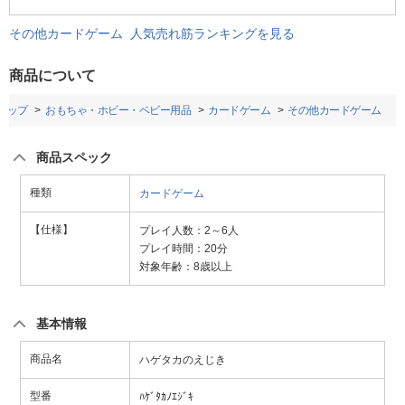
その他カードゲーム 人気売れ筋ランキングを見る
商品について
トップ
おもちゃ・ホビー・ベビー用品
カードゲーム
その他カードゲーム
商品スペック
種類
カードゲーム
【仕様】
プレイ人数：2～6人
プレイ時間：20分
対象年齢：8歳以上
基本情報
商品名
ハゲタカのえじき
型番
ﾊｹﾞﾀｶﾉｴｼﾞｷ