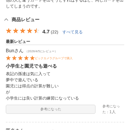
他の人と違うカードを出そうとすればするほど、同じカードを出
してしまうのです。
商品レビュー
4.7
(
22
)
すべて見る
最新レビュー
Bun
さん
（2026/4/5にレビュー）
ビックカメラグループで購入
小学生と園児でも遊べる
表記の孫達は気に入って
夢中で遊んでいる
園児には得点の計算が難しい
が
小学生には良い計算の練習になっている
参考になっ
参考になった
1人
た：