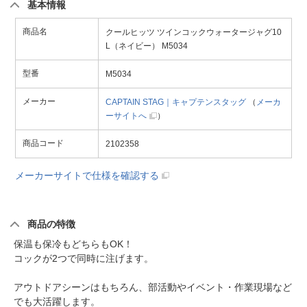
基本情報
商品名
クールヒッツ ツインコックウォータージャグ10
L（ネイビー） M5034
型番
M5034
メーカー
CAPTAIN STAG｜キャプテンスタッグ
（
メーカ
ーサイトへ
）
商品コード
2102358
メーカーサイトで仕様を確認する
商品の特徴
保温も保冷もどちらもOK！
コックが2つで同時に注げます。
アウトドアシーンはもちろん、部活動やイベント・作業現場など
でも大活躍します。