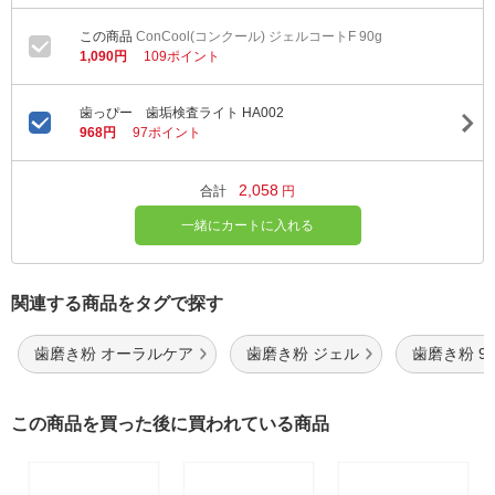
ConCool(コンクール) ジェルコートF 90g
1,090円
109ポイント
歯っぴー 歯垢検査ライト HA002
968円
97ポイント
2,058
合計
円
一緒にカートに入れる
関連する商品をタグで探す
歯磨き粉 オーラルケア
歯磨き粉 ジェル
歯磨き粉 90
この商品を買った後に買われている商品