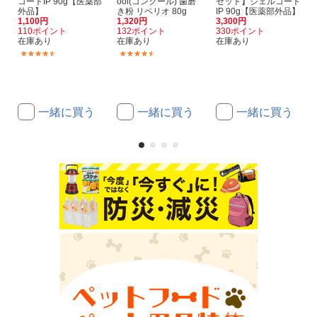
コートIP 90g【医薬部
ool(コンクール) 歯磨
セット】ジェルコート
外品】
き粉 リペリオ 80g
IP 90g【医薬部外品】
1,100円
1,320円
3,300円
110ポイント
132ポイント
330ポイント
在庫あり
在庫あり
在庫あり
(29)
(253)
一緒に買う
一緒に買う
一緒に買う