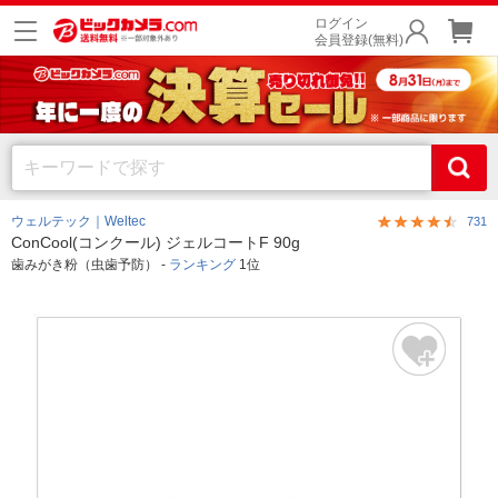
ログイン
会員登録(無料)
ウェルテック｜Weltec
731
ConCool(コンクール) ジェルコートF 90g
歯みがき粉（虫歯予防） -
ランキング
1位