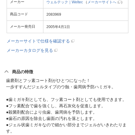
メーカー
ウェルテック｜Weltec
（
メーカーサイトへ
）
商品コード
2083969
メーカー発売日
2005年4月1日
メーカーサイトで仕様を確認する
メーカーカタログを見る
商品の特徴
歯磨剤とフッ素コート剤がひとつになった！
一歩すすんだジェルタイプのウ蝕・歯周病予防ハミガキ。
●歯ミガキ剤としても、フッ素コート剤としても使用できます。
●フッ素配合で歯を強くし、再石灰化を促進します。
●殺菌剤配合により虫歯、歯周病を予防します。
●歯石の原因を除去し歯面の汚れを落とします。
●ジェル状歯ミガキなので細かい部分までジェルがいきわたりま
す。