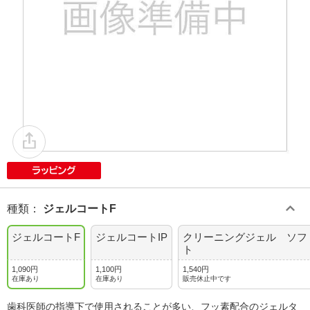
種類
：
ジェルコートF
ジェルコートF
ジェルコートIP
クリーニングジェル ソフ
ト
1,090円
1,100円
1,540円
在庫あり
在庫あり
販売休止中です
歯科医師の指導下で使用されることが多い、フッ素配合のジェルタ