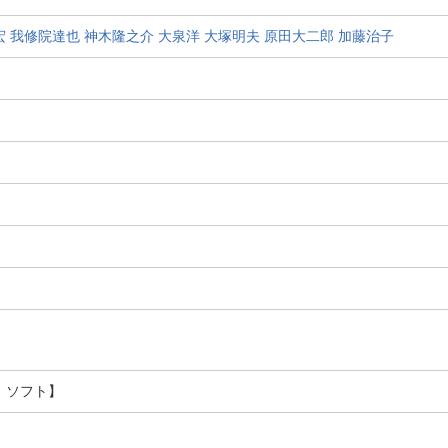
宏
我修院達也
神木隆之介
大泉洋
大塚明夫
原田大二郎
加藤治子
 ソフト】