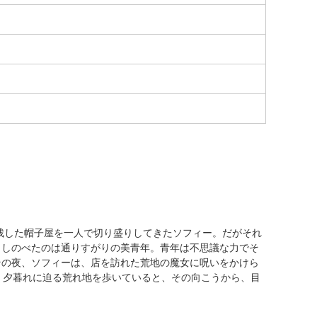
残した帽子屋を一人で切り盛りしてきたソフィー。だがそれ
さしのべたのは通りすがりの美青年。青年は不思議な力でそ
その夜、ソフィーは、店を訪れた荒地の魔女に呪いをかけら
。夕暮れに迫る荒れ地を歩いていると、その向こうから、目