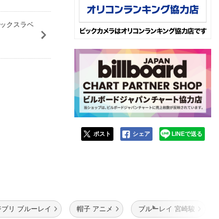
ンデックスラベ
ポスト
シェア
LINEで送る
ジブリ ブルーレイ
帽子 アニメ
ブルーレイ 宮崎駿