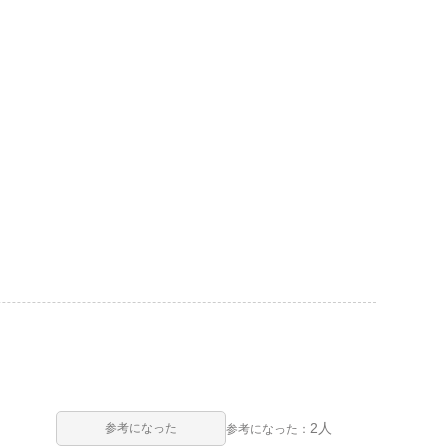
2人
参考になった
参考になった：