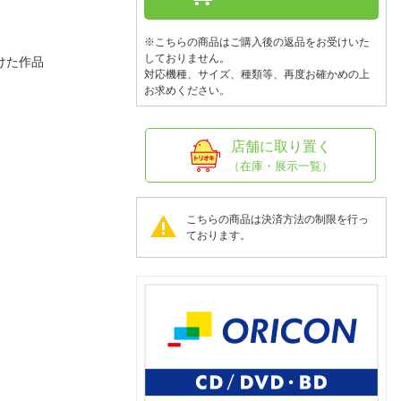
人窓口
R情報
※こちらの商品はご購入後の返品をお受けいた
しておりません。
けた作品
対応機種、サイズ、種類等、再度お確かめの上
お求めください。
nglish / 中文
店舗に取り置く
（在庫・展示一覧）
こちらの商品は決済方法の制限を行っ
ております。