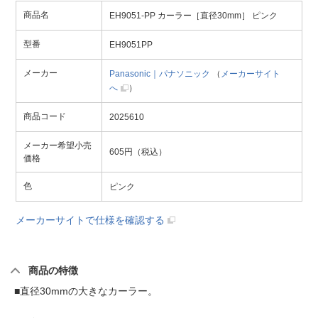
商品名
EH9051-PP カーラー［直径30mm］ ピンク
型番
EH9051PP
メーカー
Panasonic｜パナソニック
（
メーカーサイト
へ
）
商品コード
2025610
メーカー希望小売
605円（税込）
価格
色
ピンク
メーカーサイトで仕様を確認する
商品の特徴
■直径30mmの大きなカーラー。