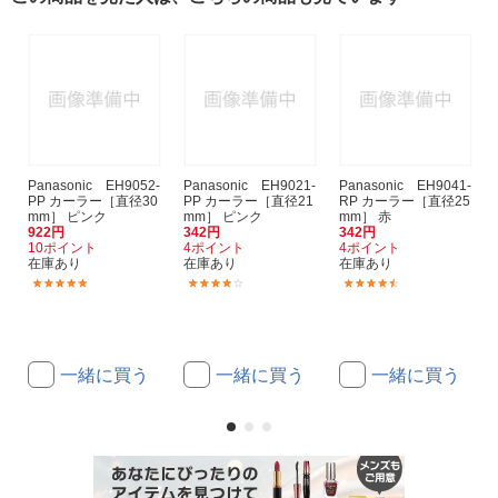
Panasonic EH9052-
Panasonic EH9021-
Panasonic EH9041-
PP カーラー［直径30
PP カーラー［直径21
RP カーラー［直径25
mm］ ピンク
mm］ ピンク
mm］ 赤
922円
342円
342円
10ポイント
4ポイント
4ポイント
在庫あり
在庫あり
在庫あり
(1)
(4)
(9)
一緒に買う
一緒に買う
一緒に買う