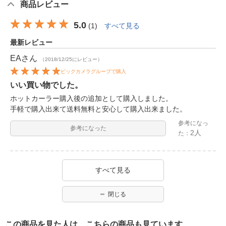
商品レビュー
5.0
(
1
)
すべて見る
最新レビュー
EA
さん
（2018/12/25にレビュー）
ビックカメラグループで購入
いい買い物でした。
ホットカーラー購入後の追加として購入しました。
手軽で購入出来て送料無料と安心して購入出来ました。
参考になっ
参考になった
2人
た：
すべて見る
閉じる
この商品を見た人は、こちらの商品も見ています