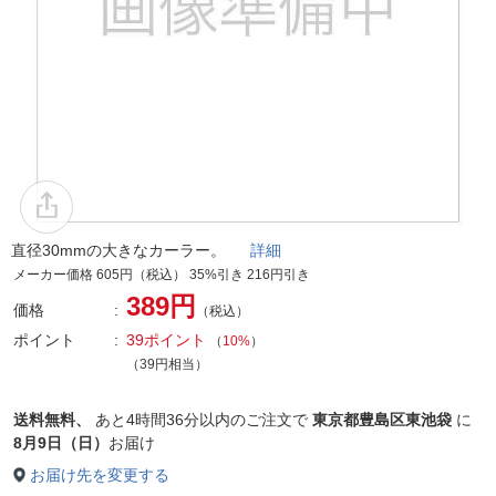
直径30mmの大きなカーラー。
詳細
メーカー価格 605円（税込） 35%引き 216円引き
389円
価格
（税込）
ポイント
39ポイント
（
10%
）
（39円相当）
送料無料、
あと
4時間36分以内
のご注文で
東京都豊島区東池袋
に
8月9日（日）
お届け
お届け先を変更する