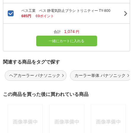
ベス工業 ベス 静電気防止ブラシ トリニティー TY-800
685円
69ポイント
1,074
合計
円
一緒にカートに入れる
関連する商品をタグで探す
ヘアカーラー パナソニック
カーラー単体 パナソニック
この商品を買った後に買われている商品