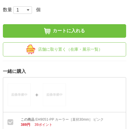
数量
個
カートに入れる
店舗に取り置く（在庫・展示一覧）
一緒に購入
EH9051-PP カーラー［直径30mm］ ピンク
389円
39ポイント