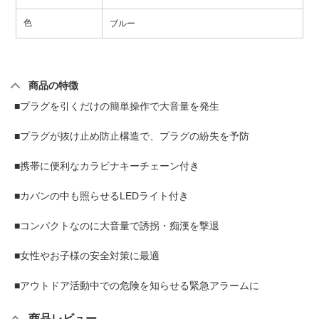
色
ブルー
商品の特徴
■プラグを引くだけの簡単操作で大音量を発生
■プラグが抜け止め防止構造で、プラグの紛失を予防
■携帯に便利なカラビナキーチェーン付き
■カバンの中も照らせるLEDライト付き
■コンパクトなのに大音量で誘拐・痴漢を撃退
■女性やお子様の安全対策に最適
■アウトドア活動中での危険を知らせる緊急アラームに
商品レビュー