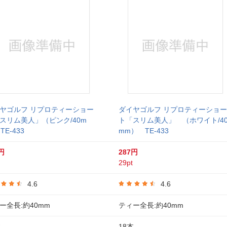
ヤゴルフ リプロティーショー
ダイヤゴルフ リプロティーショー
スリム美人」（ピンク/40m
ト「スリム美人」 （ホワイト/4
TE-433
mm） TE-433
円
287円
29pt
4.6
4.6
ー全長:約40mm
ティー全長:約40mm
本
18本