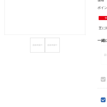
価格
ほしいもの
ポイ
お知らせ
芝に
一緒