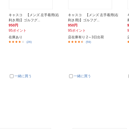
キャスコ 【メンズ 左手着用(右
キャスコ 【メンズ 左手着用(右
利き用)】ゴルフグ...
利き用)】ゴルフグ...
950円
950円
95ポイント
95ポイント
在庫あり
店在庫有り 2～3日出荷
(26)
(59)
一緒に買う
一緒に買う