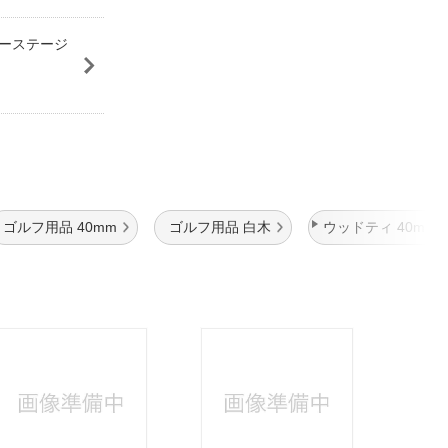
ツアーステージ
ゴルフ用品 40mm
ゴルフ用品 白木
ウッドティ 40mm