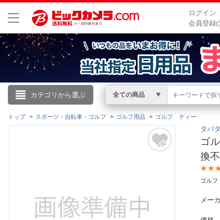
ログイン
会員登録(
こんにちは
カテゴリから選ぶ
全ての商品
ログイン
トップ
スポーツ・自転車・ゴルフ
ゴルフ用品
ゴルフ ティー
タバタ
ゴル
新規会員登録
換
会員メニュー
ゴルフ
お買いもの履歴
メーカ
閲覧履歴