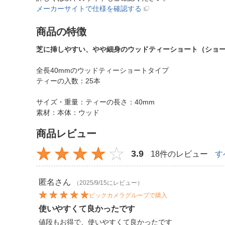
メーカーサイトで仕様を確認する
商品の特徴
芝に挿しやすい、やや細身のウッドティーショート（ショー
全長40mmのウッドティーショートタイプ
ティーの入数：25本
サイズ・重量：ティーの長さ：40mm
素材：本体：ウッド
商品レビュー
3.9
18件のレビュー
す
匿名
さん
（2025/9/15にレビュー）
ビックカメラグループで購入
使いやすくて良かったです
値段もお得で、使いやすくて良かったです