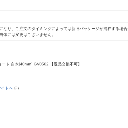
になり、ご注文のタイミングによっては新旧パッケージが混在する場合
自体には変更はございません。
ト 白木[40mm] GV0502 【返品交換不可】
サイトへ
）