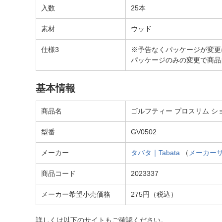
入数
25本
素材
ウッド
仕様3
※予告なくパッケージが変更
パッケージのみの変更で商品
基本情報
商品名
ゴルフティー プロスリム ショー
型番
GV0502
メーカー
タバタ｜Tabata
（
メーカー
商品コード
2023337
メーカー希望小売価格
275円（税込）
詳しくは以下のサイトもご確認ください。