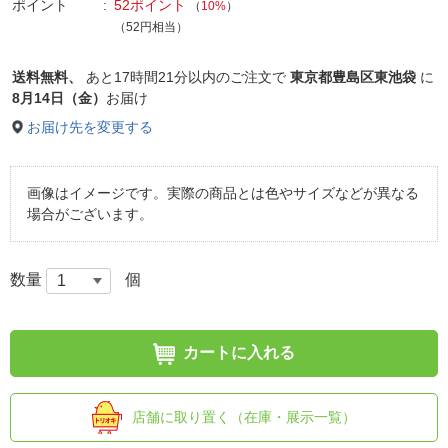
ポイント
52ポイント
（
10%
）
（52円相当）
送料無料、
あと
17時間21分以内
のご注文で
東京都豊島区東池袋
に
8月14日（金）
お届け
お届け先を変更する
画像はイメージです。実際の商品とは色やサイズなどが異なる
場合がございます。
数量
個
カートに入れる
店舗に取り置く（在庫・展示一覧）