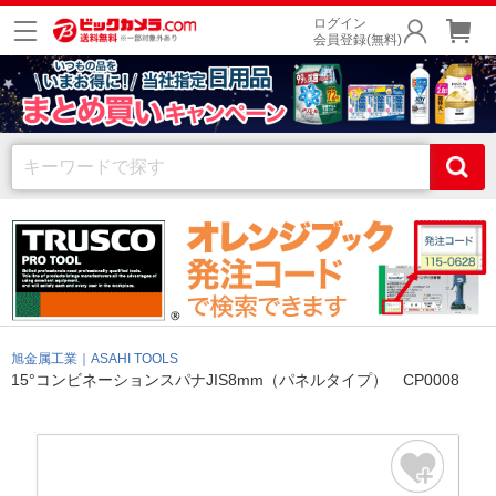
ログイン
会員登録(無料)
旭金属工業｜ASAHI TOOLS
15°コンビネーションスパナJIS8mm（パネルタイプ） CP0008