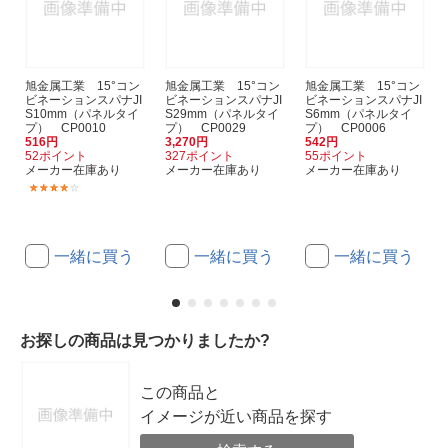
旭金属工業 15°コン
旭金属工業 15°コン
旭金属工業 15°コン
ビネーションスパナJI
ビネーションスパナJI
ビネーションスパナJI
S10mm（パネルタイ
S29mm（パネルタイ
S6mm（パネルタイ
プ） CP0010
プ） CP0029
プ） CP0006
516円
3,270円
542円
52ポイント
327ポイント
55ポイント
メーカー在庫あり
メーカー在庫あり
メーカー在庫あり
(1)
一緒に買う
一緒に買う
一緒に買う
お探しの商品は見つかりましたか?
この商品と
イメージが近い商品を探す