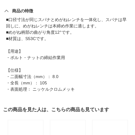
商品の特徴
■口径寸法が同じスパナとめがねレンチを一体化し、スパナは早
回しに、めがねレンチは本締め作業に適します。
■めがね柄部の曲がり角度12°です。
■材質は、S53Cです。
【用途】
・ボルト・ナットの締結作業用
【仕様】
・二面幅寸法（mm）： 8.0
・全長（mm）： 105
・表面処理： ニッケルクロムメッキ
この商品を見た人は、こちらの商品も見ています