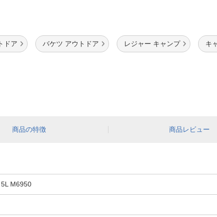
トドア
バケツ アウトドア
レジャー キャンプ
キ
商品の特徴
商品レビュー
 M6950