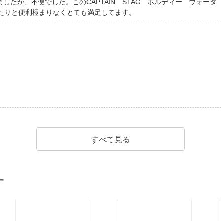
たが、不便でした。このCAPTAIN STAG ボルディー ウォータ
ったりと便利極まりなくとても満足してます。
すべて見る
す