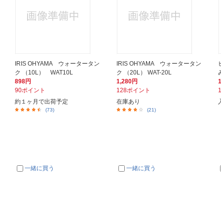
IRIS OHYAMA ウォータータン
IRIS OHYAMA ウォータータン
ク （10L） WAT10L
ク （20L） WAT-20L
898円
1,280円
90ポイント
128ポイント
約１ヶ月で出荷予定
在庫あり
(73)
(21)
一緒に買う
一緒に買う