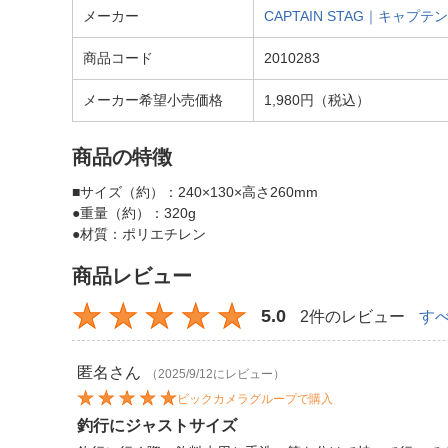
メーカー
CAPTAIN STAG｜キャプ
商品コード
2010283
メーカー希望小売価格
1,980円（税込）
商品の特徴
■サイズ（約）：240×130×高さ260mm
●重量（約）：320g
●材質：ポリエチレン
商品レビュー
5.0
2件のレビュー
す
匿名
さん
（2025/9/12にレビュー）
ビックカメラグループで購入
釣行にジャストサイズ