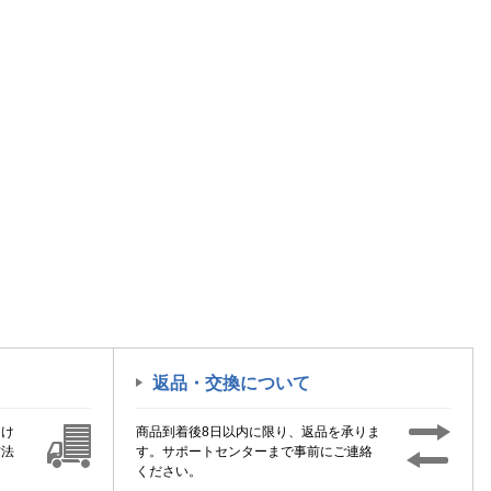
返品・交換について
届け
商品到着後8日以内に限り、返品を承りま
方法
す。サポートセンターまで事前にご連絡
ください。