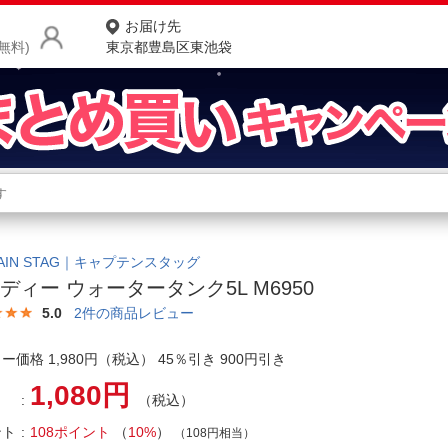
お届け先
無料)
東京都豊島区東池袋
商品をさがす
ランキングからさがす
ネ
カテゴリ一覧からさがす
ポ
TAIN STAG｜キャプテンスタッグ
ディー ウォータータンク5L M6950
店
5.0
2
件の商品レビュー
お
ー価格 1,980円（税込） 45％引き 900円引き
お客様サポート
1,080円
（税込）
ご利用ガイド
ント
108ポイント
（
10%
）
（108円相当）