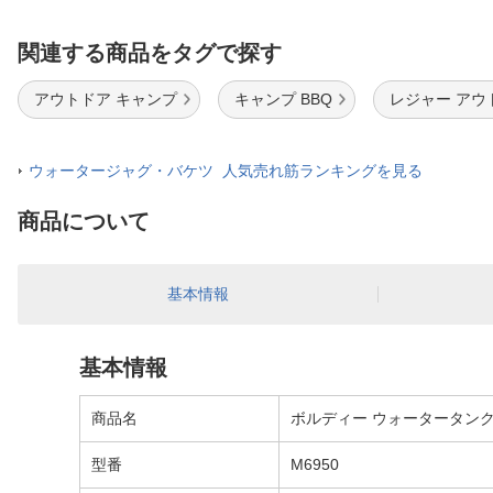
関連する商品をタグで探す
アウトドア キャンプ
キャンプ BBQ
レジャー アウ
ウォータージャグ・バケツ 人気売れ筋ランキングを見る
商品について
基本情報
基本情報
商品名
ボルディー ウォータータンク5L
型番
M6950