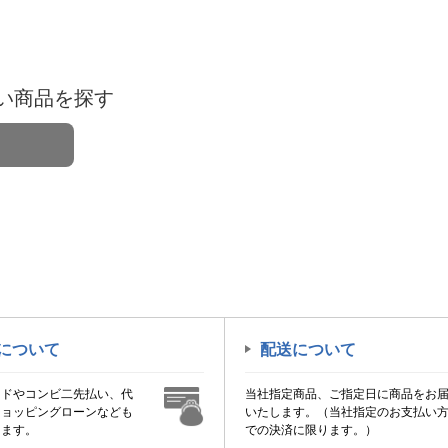
い商品を探す
について
配送について
ードやコンビ二先払い、代
当社指定商品、ご指定日に商品をお
ショッピングローンなども
いたします。（当社指定のお支払い
けます。
での決済に限ります。）