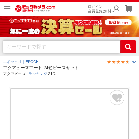
ログイン
会員登録(無料)
エポック社｜EPOCH
42
アクアビーズアート 24色ビーズセット
アクアビーズ -
ランキング
21位