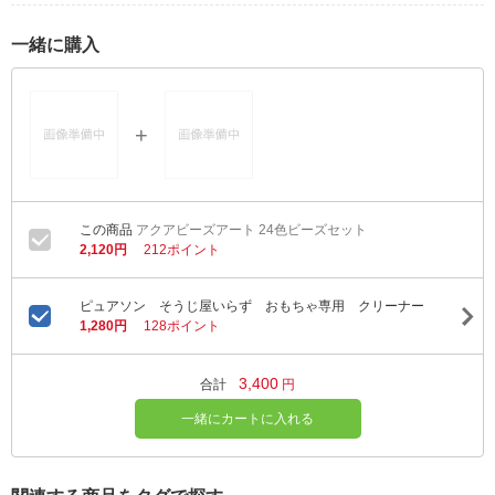
一緒に購入
アクアビーズアート 24色ビーズセット
2,120円
212ポイント
ピュアソン そうじ屋いらず おもちゃ専用 クリーナー
1,280円
128ポイント
3,400
合計
円
一緒にカートに入れる