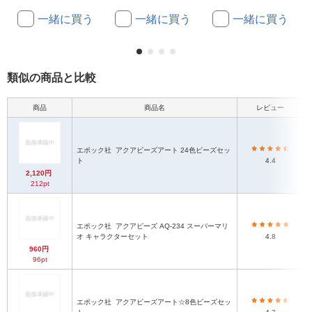
一緒に買う
一緒に買う
一緒に買う
類似の商品と比較
商品
商品名
レビュー
エポック社
アクアビーズアート 24色ビーズセッ
ト
4.4
2,120円
212pt
エポック社
アクアビーズ AQ-234 スーパーマリ
オ キャラクターセット
4.8
960円
96pt
エポック社
アクアビーズアート☆8色ビーズセッ