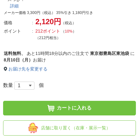
詳細
メーカー価格 3,300円（税込） 35%引き 1,180円引き
2,120円
価格
（税込）
ポイント
212ポイント
（
10%
）
（212円相当）
送料無料、
あと
11時間18分以内
のご注文で
東京都豊島区東池袋
に
8月10日（月）
お届け
お届け先を変更する
数量
個
カートに入れる
店舗に取り置く（在庫・展示一覧）