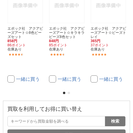
エポック社 アクアビ
エポック社 アクアビ
エポック社 アクアビ
ーズアート☆8色ビー
ーズアート☆キラキラ
ーズアート☆ビーズト
ズセット
ビーズ8色セット
レイ
858円
848円
365円
86ポイント
85ポイント
37ポイント
在庫あり
在庫あり
在庫あり
(56)
(52)
(16)
一緒に買う
一緒に買う
一緒に買う
買取を利用してお得に買い替え
検索