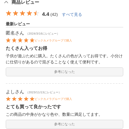
商品レビュー
4.4
(
42
)
すべて見る
最新レビュー
匿名
さん
（2024/3/16にレビュー）
ビックカメラグループで購入
たくさん入ってお得
子供が遊ぶために購入。たくさんの色が入ってお得です。小分け
に仕切りがあるので混ざることなく使えて便利です。
参考になった
よし
さん
（2023/11/13にレビュー）
ビックカメラグループで購入
とても買って良かったです
この商品の中身がかなり色や、数量に満足してます。
参考になった