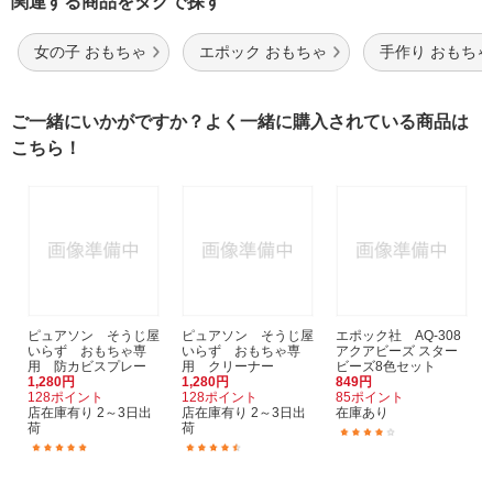
関連する商品をタグで探す
女の子 おもちゃ
エポック おもちゃ
手作り おもちゃ
ご一緒にいかがですか？よく一緒に購入されている商品は
こちら！
ピュアソン そうじ屋
ピュアソン そうじ屋
エポック社 AQ-308
いらず おもちゃ専
いらず おもちゃ専
アクアビーズ スター
用 防カビスプレー
用 クリーナー
ビーズ8色セット
1,280円
1,280円
849円
128ポイント
128ポイント
85ポイント
店在庫有り 2～3日出
店在庫有り 2～3日出
在庫あり
荷
荷
(11)
(2)
(15)