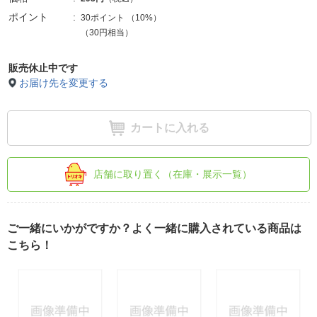
ポイント
30ポイント
（
10%
）
（30円相当）
販売休止中です
お届け先を変更する
カートに入れる
店舗に取り置く（在庫・展示一覧）
ご一緒にいかがですか？よく一緒に購入されている商品は
こちら！