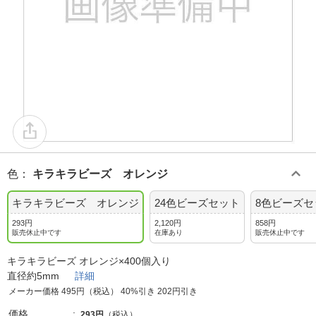
色
：
キラキラビーズ オレンジ
キラキラビーズ オレンジ
24色ビーズセット
8色ビーズセ
293円
2,120円
858円
販売休止中です
在庫あり
販売休止中です
キラキラビーズ オレンジ×400個入り
直径約5mm
詳細
メーカー価格 495円（税込） 40%引き 202円引き
価格
293円
（税込）