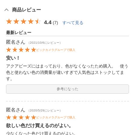
商品レビュー
4.4
(
7
)
すべて見る
最新レビュー
匿名
さん
（2021/10/6にレビュー）
ビックカメラグループで購入
安い！
アクアビーズにはまっており、色がなくなったため購入。 使う
色と使わない色の消費量が違いすぎで人気色はストックしてま
す。
参考になった
匿名
さん
（2020/5/29にレビュー）
ビックカメラグループで購入
欲しい色だけ買えるのがよい。
少なくなった色だけ買えるのがよい。