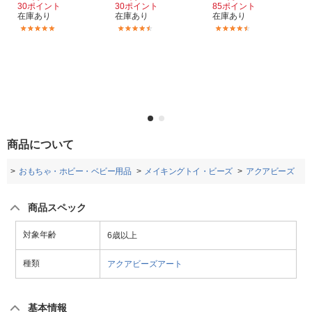
30ポイント
30ポイント
85ポイント
在庫あり
在庫あり
在庫あり
(9)
(10)
(52)
商品について
プ
おもちゃ・ホビー・ベビー用品
メイキングトイ・ビーズ
アクアビーズ
商品スペック
対象年齢
6歳以上
種類
アクアビーズアート
基本情報