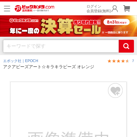
ログイン
会員登録(無料)
エポック社｜EPOCH
7
アクアビーズアート☆キラキラビーズ オレンジ