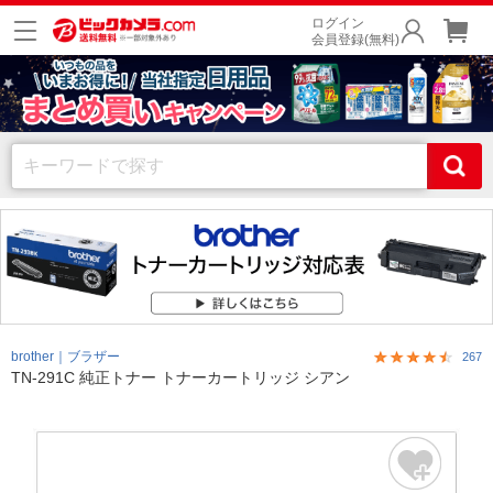
ログイン
会員登録(無料)
brother｜ブラザー
267
TN-291C 純正トナー トナーカートリッジ シアン