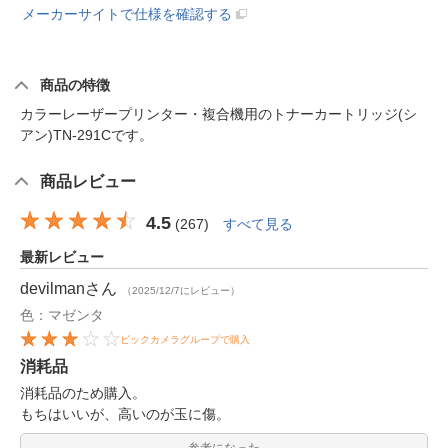
メーカーサイトで仕様を確認する
商品の特徴
カラーレーザープリンター・複合機用のトナーカートリッジ(シ
アン)TN-291Cです。
商品レビュー
4.5
(
267
)
すべて見る
最新レビュー
devilman
さん
（2025/12/7にレビュー）
色：マゼンタ
ビックカメラグループで購入
消耗品
消耗品のため購入。
もちはいいが、高いのが玉に傷。
参考になった