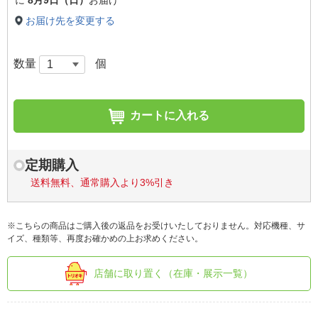
に
8月9日（日）
お届け
お届け先を変更する
数量
個
カートに入れる
定期購入
送料無料、通常購入より3%引き
※こちらの商品はご購入後の返品をお受けいたしておりません。対応機種、サ
イズ、種類等、再度お確かめの上お求めください。
店舗に取り置く（在庫・展示一覧）