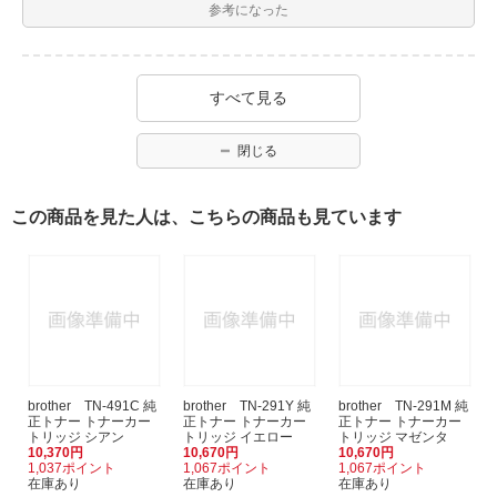
参考になった
すべて見る
閉じる
この商品を見た人は、こちらの商品も見ています
brother TN-491C 純
brother TN-291Y 純
brother TN-291M 純
正トナー トナーカー
正トナー トナーカー
正トナー トナーカー
トリッジ シアン
トリッジ イエロー
トリッジ マゼンタ
10,370円
10,670円
10,670円
1,037ポイント
1,067ポイント
1,067ポイント
在庫あり
在庫あり
在庫あり