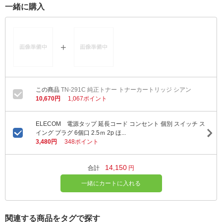
一緒に購入
TN-291C 純正トナー トナーカートリッジ シアン
10,670円
1,067ポイント
ELECOM 電源タップ 延長コード コンセント 個別 スイッチ ス
イング プラグ 6個口 2.5ｍ 2p ほ...
3,480円
348ポイント
14,150
合計
円
一緒にカートに入れる
関連する商品をタグで探す