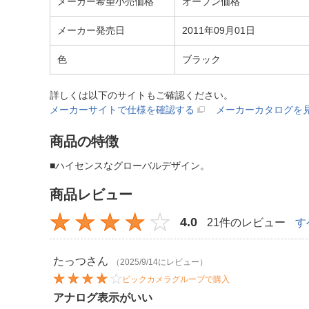
メーカー希望小売価格
オープン価格
メーカー発売日
2011年09月01日
色
ブラック
詳しくは以下のサイトもご確認ください。
メーカーサイトで仕様を確認する
メーカーカタログを
商品の特徴
■ハイセンスなグローバルデザイン。
商品レビュー
4.0
21件のレビュー
す
たっつ
さん
（2025/9/14にレビュー）
ビックカメラグループで購入
アナログ表示がいい