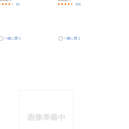
(9)
(28)
一緒に買う
一緒に買う
一