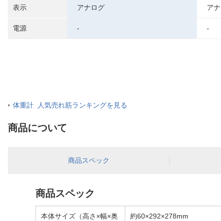
表示
アナログ
アナ
電源
-
-
体重計 人気売れ筋ランキングを見る
商品について
商品スペック
商品スペック
本体サイズ（高さ×幅×奥
約60×292×278mm