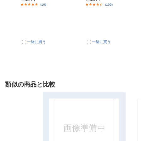
(16)
(100)
一緒に買う
一緒に買う
類似の商品と比較