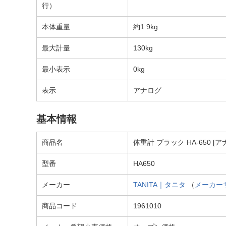
行）
本体重量
約1.9kg
最大計量
130kg
最小表示
0kg
表示
アナログ
基本情報
商品名
体重計 ブラック HA-650 [ア
型番
HA650
メーカー
TANITA｜タニタ
（
メーカー
商品コード
1961010