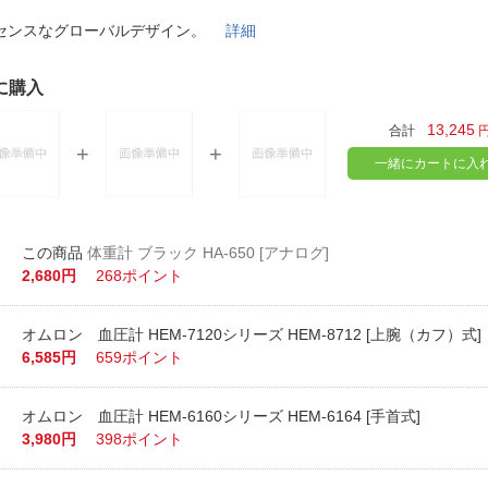
法
よくある質問・お問合せ
センスなグローバルデザイン。
詳細
I
ご利用規約
に購入
13,245
合計
E
一緒にカートに入
体重計 ブラック HA-650 [アナログ]
2,680円
268ポイント
オムロン 血圧計 HEM-7120シリーズ HEM-8712 [上腕（カフ）式]
6,585円
659ポイント
オムロン 血圧計 HEM-6160シリーズ HEM-6164 [手首式]
3,980円
398ポイント