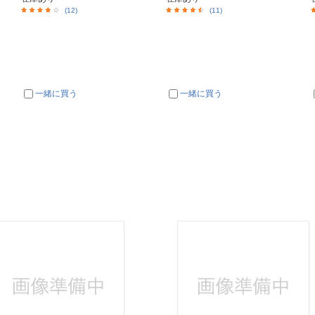
(12)
(11)
一緒に買う
一緒に買う