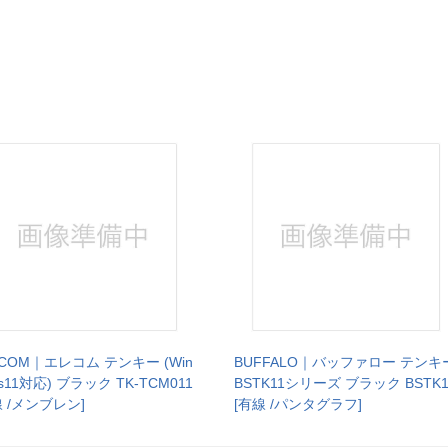
ECOM｜エレコム テンキー (Win
BUFFALO｜バッファロー テンキ
s11対応) ブラック TK-TCM011
BSTK11シリーズ ブラック BSTK1
線 /メンブレン]
[有線 /パンタグラフ]