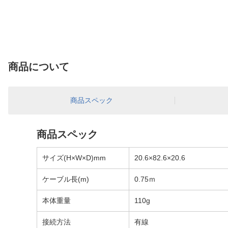
商品について
商品スペック
商品スペック
サイズ(H×W×D)mm
20.6×82.6×20.6
ケーブル長(m)
0.75ｍ
本体重量
110g
接続方法
有線