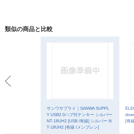
類似の商品と比較
サンワサプライ｜SANWA SUPPL
EL
Y USB2.0ハブ付テンキー シルバー
dow
NT-18UH2 [USB /有線] シルバー N
[有
T-18UH2 [有線 /メンブレン]