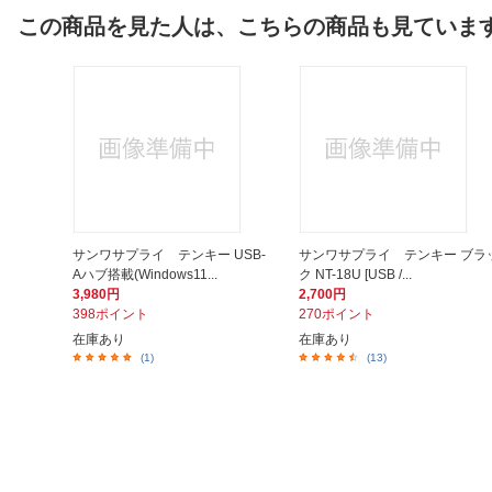
この商品を見た人は、こちらの商品も見ていま
サンワサプライ テンキー USB-
サンワサプライ テンキー ブラ
Aハブ搭載(Windows11...
ク NT-18U [USB /...
3,980円
2,700円
398ポイント
270ポイント
在庫あり
在庫あり
(1)
(13)