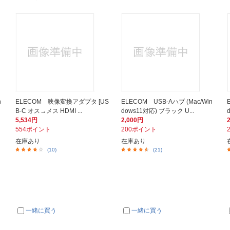
n
ELECOM 映像変換アダプタ [US
ELECOM USB-Aハブ (Mac/Win
B-C オス→メス HDMI ...
dows11対応) ブラック U...
5,534円
2,000円
554ポイント
200ポイント
在庫あり
在庫あり
(10)
(21)
一緒に買う
一緒に買う