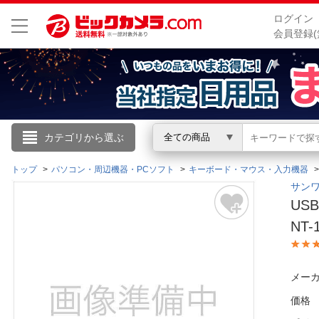
ログイン
会員登録(
こんにちは
カテゴリから選ぶ
全ての商品
ログイン
トップ
パソコン・周辺機器・PCソフト
キーボード・マウス・入力機器
サンワ
US
新規会員登録
NT-
会員メニュー
メーカ
お買いもの履歴
価格
閲覧履歴