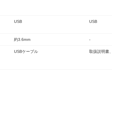
USB
USB
約3.6mm
-
USBケーブル
取扱説明書、保証書