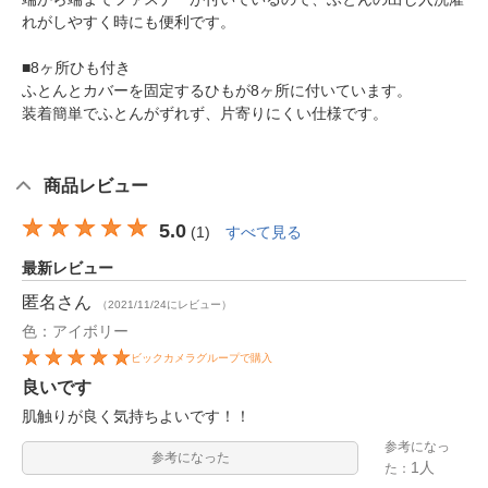
れがしやすく時にも便利です。
■8ヶ所ひも付き
ふとんとカバーを固定するひもが8ヶ所に付いています。
装着簡単でふとんがずれず、片寄りにくい仕様です。
商品レビュー
5.0
(
1
)
すべて見る
最新レビュー
匿名
さん
（2021/11/24にレビュー）
色：アイボリー
ビックカメラグループで購入
良いです
肌触りが良く気持ちよいです！！
参考になっ
参考になった
1人
た：