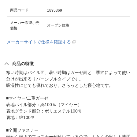
商品コード
1895369
メーカー希望小売
オープン価格
価格
メーカーサイトで仕様を確認する
商品の特徴
寒い時期はパイル面、暑い時期はガーゼ面と、季節によって使い
分けが出来るリバーシブルタイプです。
吸湿性にとても優れており、さらっとした寝心地です。
■マイヤー/二重ガーゼ
表地パイル部分：綿100％（マイヤー）
表地グランド部分：ポリエステル100％
裏地：綿100％
■全開ファスナー
端から端までファスナーが付いているので、ふとんの出し入洗濯