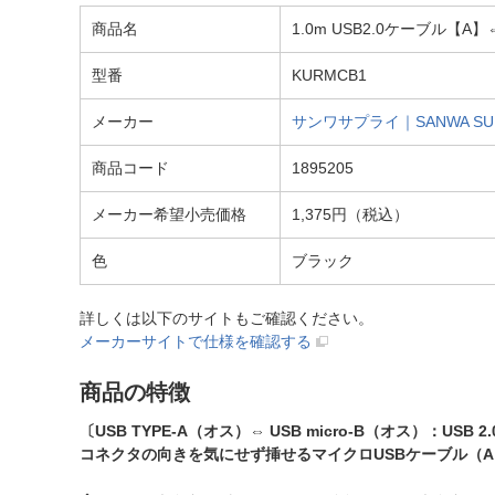
商品名
1.0m USB2.0ケーブル【A
型番
KURMCB1
メーカー
サンワサプライ｜SANWA SU
商品コード
1895205
メーカー希望小売価格
1,375円（税込）
色
ブラック
詳しくは以下のサイトもご確認ください。
メーカーサイトで仕様を確認する
商品の特徴
〔USB TYPE-A（オス）⇔ USB micro-B（オス）：USB 2.
コネクタの向きを気にせず挿せるマイクロUSBケーブル（A to