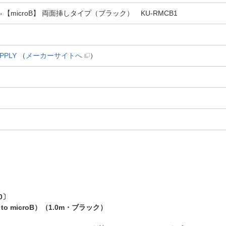
】⇔【microB】 両面挿しタイプ（ブラック） KU-RMCB1
PPLY
（
メーカーサイトへ
）
0〕
 microB）（1.0m・ブラック）