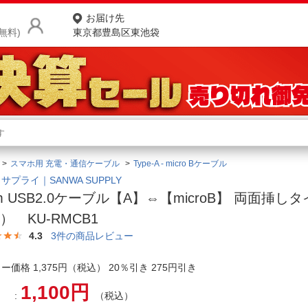
お届け先
無料)
東京都豊島区東池袋
商品をさがす
ランキングからさがす
ネ
スマホ用 充電・通信ケーブル
Type-A - micro Bケーブル
カテゴリ一覧からさがす
ポ
サプライ｜SANWA SUPPLY
0m USB2.0ケーブル【A】⇔【microB】 両面挿
店
） KU-RMCB1
お
4.3
3
件の商品レビュー
お客様サポート
ー価格 1,375円（税込） 20％引き 275円引き
1,100円
ご利用ガイド
（税込）