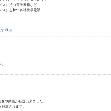
 メス）持つ電子書籍など
 メス）を持つ各社携帯電話
べて見る
が、
に画像や動画が転送出来ました。
ら解放されます。