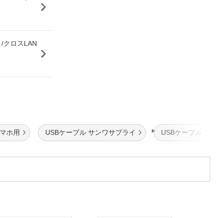
 /クロスLAN
スマホ用
USBケーブル サンワサプライ
USBケーブル タ