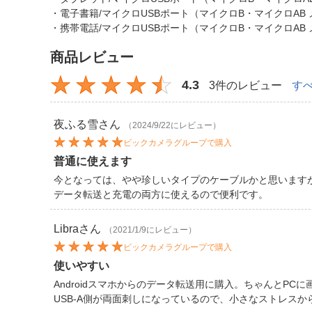
・電子書籍/マイクロUSBポート（マイクロB・マイクロAB
・携帯電話/マイクロUSBポート（マイクロB・マイクロAB
商品レビュー
4.3
3件のレビュー
す
夜ふる雪
さん
（2024/9/22にレビュー）
ビックカメラグループで購入
普通に使えます
今となっては、やや珍しいタイプのケーブルかと思います
データ転送と充電の両方に使えるので便利です。
Libra
さん
（2021/1/9にレビュー）
ビックカメラグループで購入
使いやすい
Androidスマホからのデータ転送用に購入。ちゃんとPC
USB-A側が両面刺しになっているので、小さなストレスか