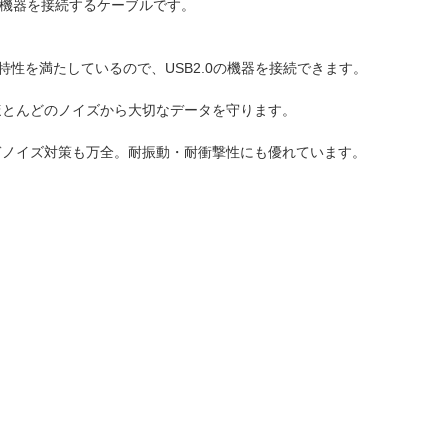
B機器を接続するケーブルです。
ル電気特性を満たしているので、USB2.0の機器を接続できます。
ほとんどのノイズから大切なデータを守ります。
ぎノイズ対策も万全。耐振動・耐衝撃性にも優れています。