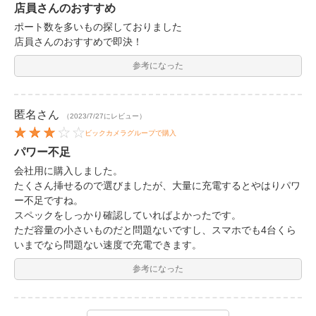
店員さんのおすすめ
ポート数を多いもの探しておりました
店員さんのおすすめで即決！
参考になった
匿名
さん
（2023/7/27にレビュー）
ビックカメラグループで購入
パワー不足
会社用に購入しました。
たくさん挿せるので選びましたが、大量に充電するとやはりパワ
ー不足ですね。
スペックをしっかり確認していればよかったです。
ただ容量の小さいものだと問題ないですし、スマホでも4台くら
いまでなら問題ない速度で充電できます。
参考になった