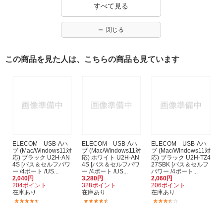
すべて見る
閉じる
この商品を見た人は、こちらの商品も見ています
ELECOM USB-Aハ
ELECOM USB-Aハ
ELECOM USB-Aハ
ブ (Mac/Windows11対
ブ (Mac/Windows11対
ブ (Mac/Windows11対
応) ブラック U2H-AN
応) ホワイト U2H-AN
応) ブラック U2H-TZ4
4S [バス＆セルフパワ
4S [バス＆セルフパワ
27SBK [バス＆セルフ
ー /4ポート /US...
ー /4ポート /US...
パワー /4ポート...
2,040円
3,280円
2,060円
204ポイント
328ポイント
206ポイント
在庫あり
在庫あり
在庫あり
(60)
(60)
(8)