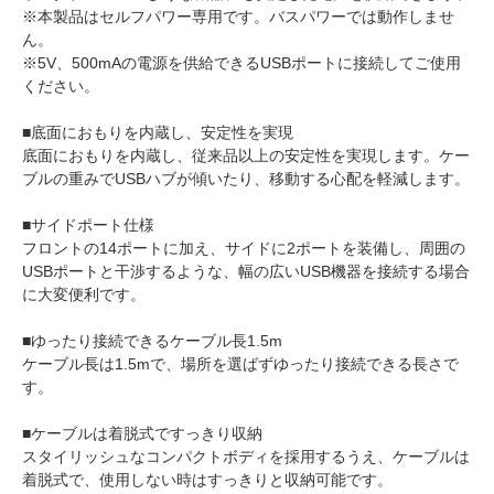
※本製品はセルフパワー専用です。バスパワーでは動作しませ
ん。
※5V、500mAの電源を供給できるUSBポートに接続してご使用
ください。
■底面におもりを内蔵し、安定性を実現
底面におもりを内蔵し、従来品以上の安定性を実現します。ケー
ブルの重みでUSBハブが傾いたり、移動する心配を軽減します。
■サイドポート仕様
フロントの14ポートに加え、サイドに2ポートを装備し、周囲の
USBポートと干渉するような、幅の広いUSB機器を接続する場合
に大変便利です。
■ゆったり接続できるケーブル長1.5m
ケーブル長は1.5mで、場所を選ばずゆったり接続できる長さで
す。
■ケーブルは着脱式ですっきり収納
スタイリッシュなコンパクトボディを採用するうえ、ケーブルは
着脱式で、使用しない時はすっきりと収納可能です。