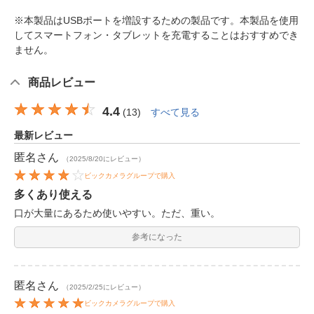
※本製品はUSBポートを増設するための製品です。本製品を使用
してスマートフォン・タブレットを充電することはおすすめでき
ません。
商品レビュー
4.4
(
13
)
すべて見る
最新レビュー
匿名
さん
（2025/8/20にレビュー）
ビックカメラグループで購入
多くあり使える
口が大量にあるため使いやすい。ただ、重い。
参考になった
匿名
さん
（2025/2/25にレビュー）
ビックカメラグループで購入