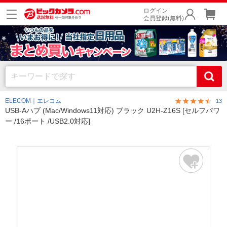
ログイン
会員登録(無料)
ELECOM｜エレコム
13
USB-Aハブ (Mac/Windows11対応) ブラック U2H-Z16S [セルフパワ
ー /16ポート /USB2.0対応]