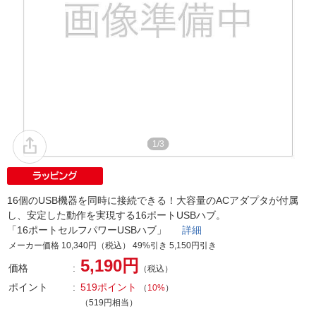
1/3
16個のUSB機器を同時に接続できる！大容量のACアダプタが付属
し、安定した動作を実現する16ポートUSBハブ。
「16ポートセルフパワーUSBハブ」
詳細
メーカー価格 10,340円（税込） 49%引き 5,150円引き
5,190円
価格
（税込）
ポイント
519ポイント
（
10%
）
（519円相当）