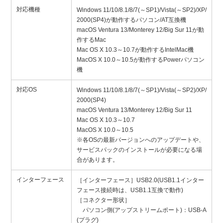
対応機種
Windows 11/10/8.1/8/7(～SP1)/Vista(～SP2)/XP/
2000(SP4)が動作するパソコン/AT互換機
macOS Ventura 13/Monterey 12/Big Sur 11が動
作するMac
Mac OS X 10.3～10.7が動作するIntelMac機
MacOS X 10.0～10.5が動作するPowerパソコン
機
対応OS
Windows 11/10/8.1/8/7(～SP1)/Vista(～SP2)/XP/
2000(SP4)
macOS Ventura 13/Monterey 12/Big Sur 11
Mac OS X 10.3～10.7
MacOS X 10.0～10.5
※各OSの最新バージョンへのアップデートや、
サービスパックのインストールが必要になる場
合があります。
インターフェース
［インターフェース］USB2.0(USB1.1インター
フェース接続時は、USB1.1互換で動作)
［コネクター形状］
パソコン側(アップストリームポート)：USB-A
(プラグ)