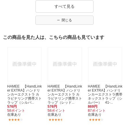
すべて見る
閉じる
この商品を見た人は、こちらの商品も見ています
HAMEE 【HandLink
HAMEE 【HandLink
HAMEE 【HandLink
er EXTRA】ハンドリ
er EXTRA】ハンドリ
er EXTRA】ハンドリ
ンカーエクストラ カ
ンカーエクストラ カ
ンカーエクストラ携帯
ラビナリング携帯スト
ラビナリング携帯スト
ネックストラップ（シ
ラップ（シルバ...
ラップ（レッド...
ルバー） 41-...
576円
576円
869円
58ポイント
58ポイント
87ポイント
在庫あり
在庫あり
在庫あり
(7)
(11)
(43)