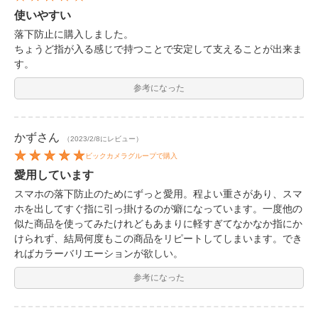
使いやすい
落下防止に購入しました。
ちょうど指が入る感じで持つことで安定して支えることが出来ま
す。
参考になった
かず
さん
（2023/2/8にレビュー）
ビックカメラグループで購入
愛用しています
スマホの落下防止のためにずっと愛用。程よい重さがあり、スマ
ホを出してすぐ指に引っ掛けるのが癖になっています。一度他の
似た商品を使ってみたけれどもあまりに軽すぎてなかなか指にか
けられず、結局何度もこの商品をリピートしてしまいます。でき
ればカラーバリエーションが欲しい。
参考になった