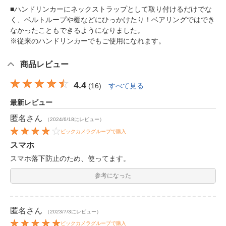
■ハンドリンカーにネックストラップとして取り付けるだけでな
く、ベルトループや棚などにひっかけたり！ベアリングではでき
なかったこともできるようになりました。
※従来のハンドリンカーでもご使用になれます。
商品レビュー
4.4
(
16
)
すべて見る
最新レビュー
匿名
さん
（2024/6/18にレビュー）
ビックカメラグループで購入
スマホ
スマホ落下防止のため、使ってます。
参考になった
匿名
さん
（2023/7/3にレビュー）
ビックカメラグループで購入