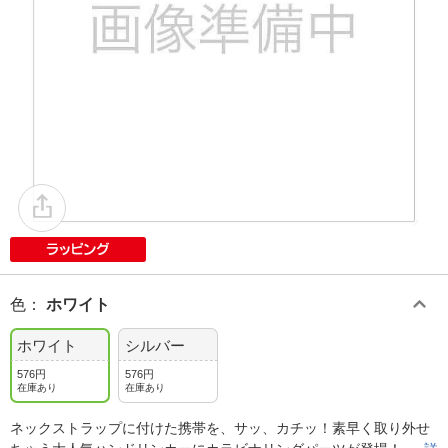
色
：
ホワイト
ホワイト
シルバー
576円
576円
在庫あり
在庫あり
ネックストラップに付けた携帯を、サッ、カチッ！素早く取り外せ