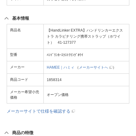
基本情報
商品名
【HandLinker EXTRA】ハンドリンカーエクス
トラ カラビナリング携帯ストラップ（ホワイ
ト） 41-127377
型番
ﾊﾝﾄﾞﾘﾝｶｰｴｸｽﾄﾗﾘﾝｸﾞﾎﾜｲ
メーカー
HAMEE｜ハミィ
（
メーカーサイトへ
）
商品コード
1858314
メーカー希望小売
オープン価格
価格
メーカーサイトで仕様を確認する
商品の特徴