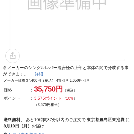
各メーカーのシングルレバー混合栓の上部と本体の間で分岐する事
ができます。
詳細
メーカー価格 37,400円（税込） 4%引き 1,650円引き
35,750円
価格
（税込）
ポイント
3,575ポイント
（
10%
）
（3,575円相当）
送料無料、
あと
10時間37分以内
のご注文で
東京都豊島区東池袋
に
8月10日（月）
お届け