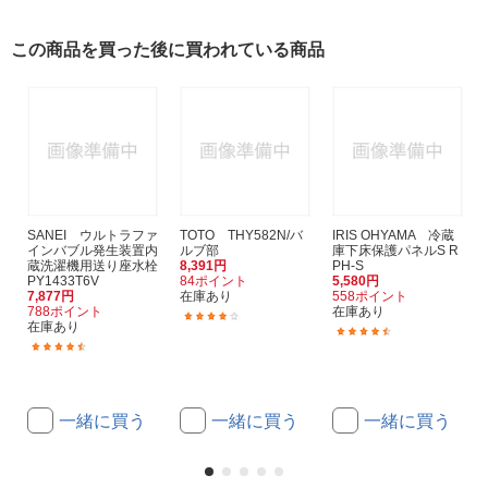
この商品を買った後に買われている商品
SANEI ウルトラファ
TOTO THY582N/バ
IRIS OHYAMA 冷蔵
インバブル発生装置内
ルブ部
庫下床保護パネルS R
蔵洗濯機用送り座水栓
8,391円
PH-S
PY1433T6V
84ポイント
5,580円
7,877円
在庫あり
558ポイント
788ポイント
在庫あり
(6)
在庫あり
(8)
(3)
一緒に買う
一緒に買う
一緒に買う