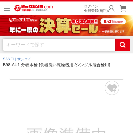
ログイン
会員登録(無料)
SANEI｜サンエイ
B98-AU1 分岐水栓 [食器洗い乾燥機用 /シングル混合栓用]