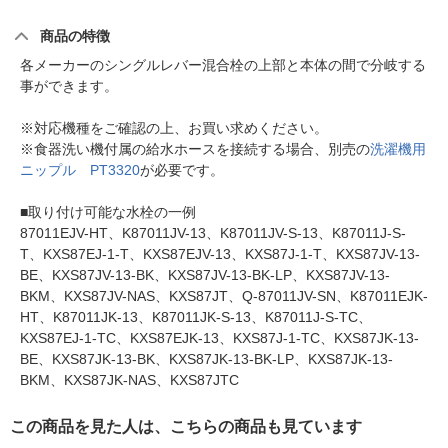
商品の特徴
各メーカーのシングルレバー混合栓の上部と本体の間で分岐する
事ができます。
※対応機種をご確認の上、お買い求めください。
※食器洗い機付属の給水ホースを接続する場合、別売の
洗濯機用
ニップル PT3320
が必要です。
■取り付け可能な水栓の一例
87011EJV-HT、K87011JV-13、K87011JV-S-13、K87011J-S-
T、KXS87EJ-1-T、KXS87EJV-13、KXS87J-1-T、KXS87JV-13-
BE、KXS87JV-13-BK、KXS87JV-13-BK-LP、KXS87JV-13-
BKM、KXS87JV-NAS、KXS87JT、Q-87011JV-SN、K87011EJK-
HT、K87011JK-13、K87011JK-S-13、K87011J-S-TC、
KXS87EJ-1-TC、KXS87EJK-13、KXS87J-1-TC、KXS87JK-13-
BE、KXS87JK-13-BK、KXS87JK-13-BK-LP、KXS87JK-13-
BKM、KXS87JK-NAS、KXS87JTC
この商品を見た人は、こちらの商品も見ています