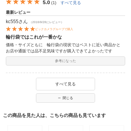
5.0
(
1
)
すべて見る
最新レビュー
kc555
さん
（2016/9/28にレビュー）
ビックカメラグループで購入
輪行袋ではこれが一番かな
価格・サイズともに 輪行袋の現状ではベストに近い商品かと
お店や通販では品不足気味ですが購入できてよかったです
参考になった
すべて見る
閉じる
この商品を見た人は、こちらの商品も見ています