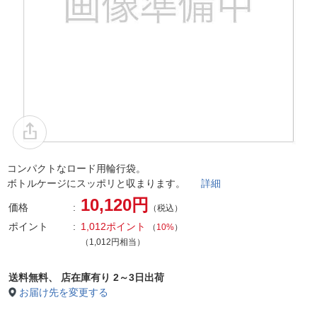
コンパクトなロード用輪行袋。
ボトルケージにスッポリと収まります。
詳細
10,120円
価格
（税込）
ポイント
1,012ポイント
（
10%
）
（1,012円相当）
送料無料、
店在庫有り 2～3日出荷
お届け先を変更する