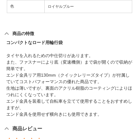
色
ロイヤルブルー
商品の特徴
コンパクトなロード用輪行袋
タイヤを入れるための中仕切りがあります。
また、ファスナーにより底（変速機側）まで袋が開くので収納が
簡単です。
エンド金具リア用130mm（クイックレリーズタイプ）が付属し
ていてコストパフォーマンスの優れた商品です。
生地は薄いですが、裏面のアクリル樹脂のコーティングによりほ
つれにくくなっています。
エンド金具を装着して自転車を立てて使用することをおすすめし
ますが、
エンド金具を使用せず横向きにも使用できます。
商品レビュー