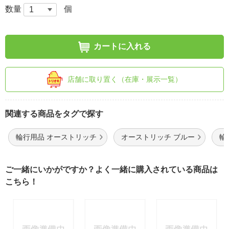
数量
個
カートに入れる
店舗に取り置く（在庫・展示一覧）
関連する商品をタグで探す
輪行用品 オーストリッチ
オーストリッチ ブルー
輪
ご一緒にいかがですか？よく一緒に購入されている商品は
こちら！