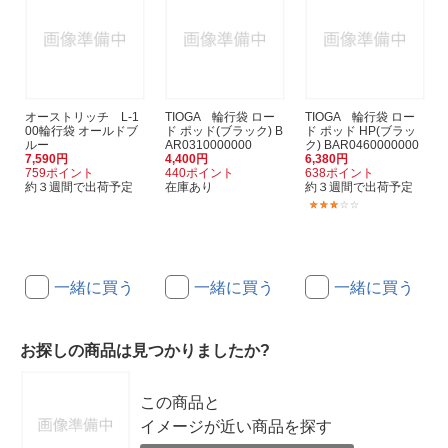
オーストリッチ L-1
TIOGA 輪行袋 ロー
TIOGA 輪行袋 ロー
00輪行袋 オールドブ
ド ポッド(ブラック) B
ド ポッド HP(ブラッ
ルー
AR0310000000
ク) BAR0460000000
7,590円
4,400円
6,380円
759ポイント
440ポイント
638ポイント
約３週間で出荷予定
在庫あり
約３週間で出荷予定
(1)
一緒に買う
一緒に買う
一緒に買う
お探しの商品は見つかりましたか?
この商品と
イメージが近い商品を探す