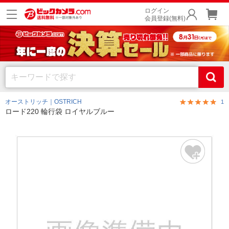
ログイン
会員登録(無料)
オーストリッチ｜OSTRICH
1
ロード220 輪行袋 ロイヤルブルー