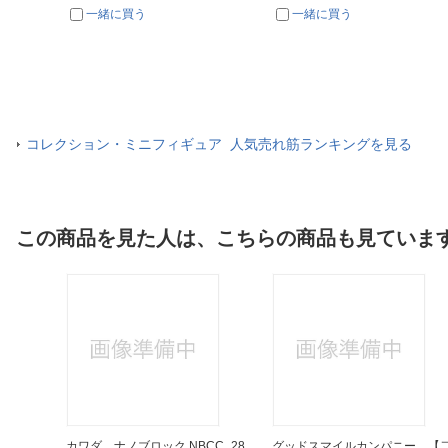
一緒に買う
一緒に買う
コレクション・ミニフィギュア 人気売れ筋ランキングを見る
この商品を見た人は、こちらの商品も見ていま
カワダ ナノブロック NBCC_28
グッドスマイルカンパニー 【