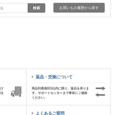
お買いもの履歴から探す
検索
返品・交換について
届け
商品到着後8日以内に限り、返品を承りま
方法
す。サポートセンターまで事前にご連絡
ください。
よくあるご質問