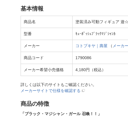
基本情報
商品名
塗装済み可動フィギュア 遊
型番
ｷｭｰﾎﾟｯｼｭﾌﾞﾗｯｸﾏｼﾞｼｬﾝｶ
メーカー
コトブキヤ｜壽屋
（
メーカ
商品コード
1790086
メーカー希望小売価格
4,180円（税込）
詳しくは以下のサイトもご確認ください。
メーカーサイトで仕様を確認する
商品の特徴
「ブラック・マジシャン・ガール 召喚！！」