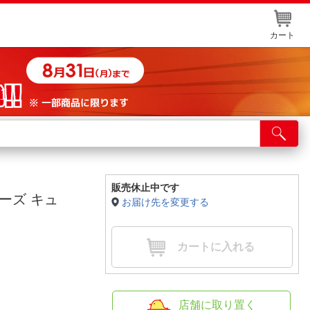
カート
店舗サービス
ット取り置き
イントカードWEB登録
販売休止中です
ーズ キュ
お届け先を変更する
舗情報・店舗一覧
取り寄せ品入荷状況照会
カートに入れる
店舗に取り置く