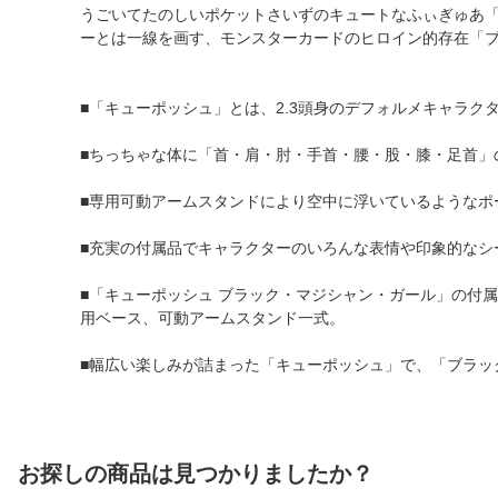
うごいてたのしいポケットさいずのキュートなふぃぎゅあ
ーとは一線を画す、モンスターカードのヒロイン的存在「
■「キューポッシュ」とは、2.3頭身のデフォルメキャラ
■ちっちゃな体に「首・肩・肘・手首・腰・股・膝・足首」
■専用可動アームスタンドにより空中に浮いているようなポ
■充実の付属品でキャラクターのいろんな表情や印象的なシ
■「キューポッシュ ブラック・マジシャン・ガール」の付属
用ベース、可動アームスタンド一式。
■幅広い楽しみが詰まった「キューポッシュ」で、「ブラッ
お探しの商品は見つかりましたか？