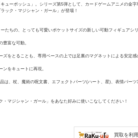
「キューポッシュ」。シリーズ第5弾として、カードゲームアニメの金字
ブラック・マジシャン・ガール」が登場！
クターたちの、とっても可愛いポケットサイズの新しい可動フィギュアシ
の豊富な可動。
ーズをとることも、専用ベースの上では足裏のマグネットによる安定感
ーンをキュートに再現。
品は、杖、魔術の呪文書、エフェクトパーツ(ハート、星)、表情パーツ
ク・マジシャン・ガール」をあなた好みに使いこなしてください！
買取を利