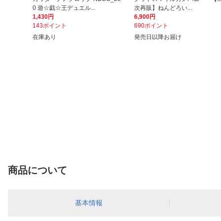
0 遊☆戯☆王デュエル...
次再販】ねんどろい...
1,430円
6,900円
143ポイント
690ポイント
在庫あり
発売日以降お届け
商品について
基本情報