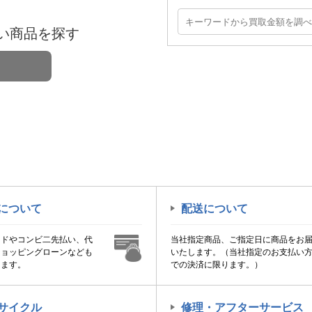
い商品を探す
について
配送について
ードやコンビ二先払い、代
当社指定商品、ご指定日に商品をお
ショッピングローンなども
いたします。（当社指定のお支払い
けます。
での決済に限ります。）
サイクル
修理・アフターサービス