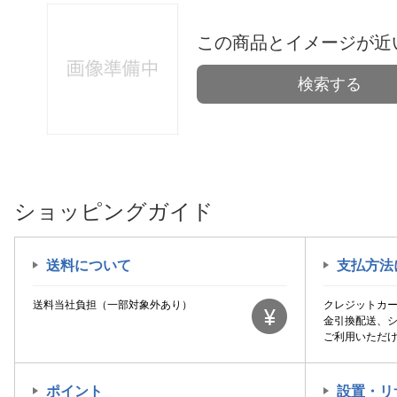
この商品とイメージが近
検索する
ショッピングガイド
送料について
支払方法
送料当社負担（一部対象外あり）
クレジットカ
金引換配送、
ご利用いただ
ポイント
設置・リ