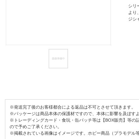
シリ
ほしいもの
より
ジシ
お知らせ
※発送完了後のお客様都合による返品は不可とさせて頂きます。
※パッケージは商品本体の保護材ですので、本体に影響を及ぼす
※トレーディングカード・食玩・缶バッチ等は【BOX販売】等の
ので予めご了承ください。
※掲載されている画像はイメージです。ホビー商品（プラモデル