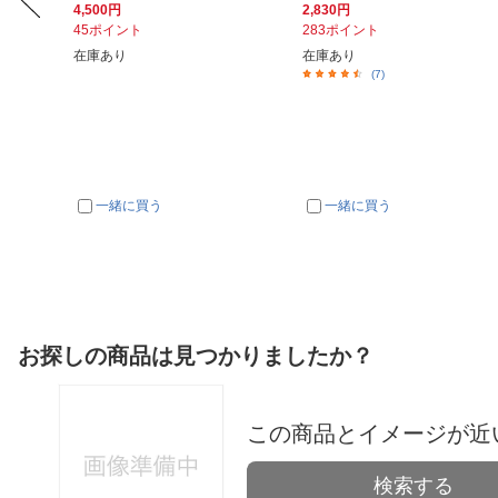
4,500円
2,830円
45ポイント
283ポイント
在庫あり
在庫あり
(7)
一緒に買う
一緒に買う
お探しの商品は見つかりましたか？
この商品とイメージが近
検索する