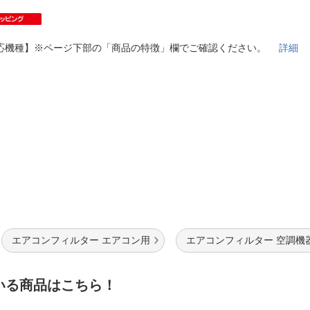
法
よくある質問・お問合せ
I
ご利用規約
応機種】※ページ下部の「商品の特徴」欄でご確認ください。
詳細
E
エアコンフィルター エアコン用
エアコンフィルター 空調機
いる商品はこちら！