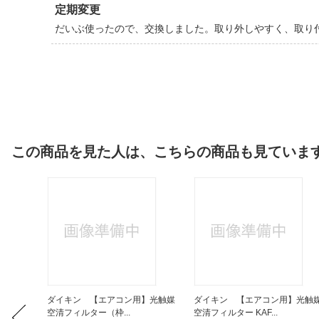
定期変更
だいぶ使ったので、交換しました。取り外しやすく、取り
この商品を見た人は、こちらの商品も見ていま
】光触媒
ダイキン 【エアコン用】光触媒
ダイキン 【エアコン用】光触
空清フィルター（枠...
空清フィルター KAF...