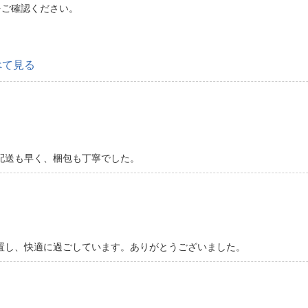
をご確認ください。
べて見る
配送も早く、梱包も丁寧でした。
置し、快適に過ごしています。ありがとうございました。