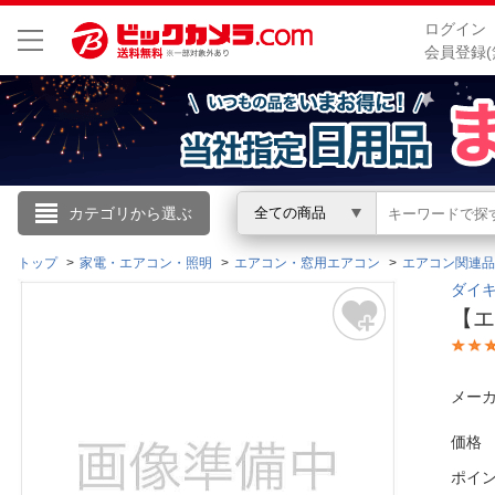
ログイン
会員登録(
こんにちは
カテゴリから選ぶ
全ての商品
ログイン
トップ
家電・エアコン・照明
エアコン・窓用エアコン
エアコン関連品
ダイキ
【エ
新規会員登録
会員メニュー
メーカ
お買いもの履歴
価格
ポイ
閲覧履歴