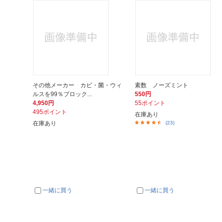
その他メーカー カビ・菌・ウィ
素数 ノーズミント
ルスを99％ブロック...
550円
4,950円
55ポイント
495ポイント
在庫あり
在庫あり
(23)
一緒に買う
一緒に買う