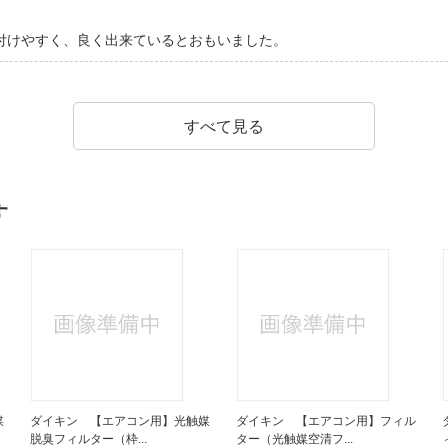
付けやすく、良く出来ているとおもいました。
すべて見る
す
媒
ダイキン 【エアコン用】光触媒
ダイキン 【エアコン用】フィル
脱臭フィルター（枠...
ター（光触媒空清フ...