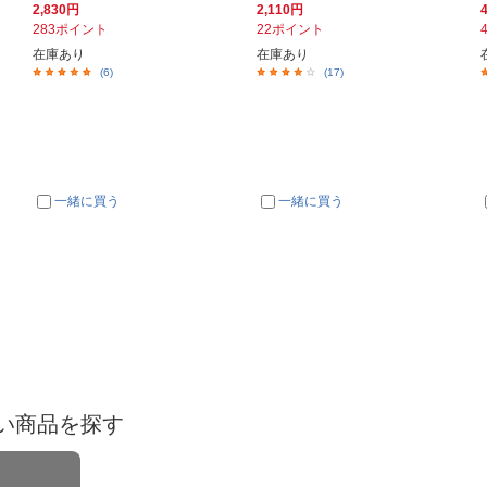
2,830円
2,110円
283ポイント
22ポイント
在庫あり
在庫あり
(6)
(17)
一緒に買う
一緒に買う
い商品を探す