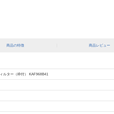
商品の特徴
商品レビュー
ター（枠付） KAF968B41