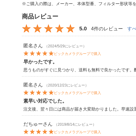
※ご購入の際は、メーカー、本体型番、フィルター形状等
商品レビュー
5.0
4件のレビュー
す
匿名
さん
（2024/5/29にレビュー）
ビックカメラグループで購入
早かったです。
思うものがすぐに見つかり、送料も無料で良かったです。
匿名
さん
（2020/12/23にレビュー）
ビックカメラグループで購入
素早い対応でした。
注文後、翌々日には商品が届き大変助かりました。早速設
だちゅー
さん
（2019/8/14にレビュー）
ビックカメラグループで購入