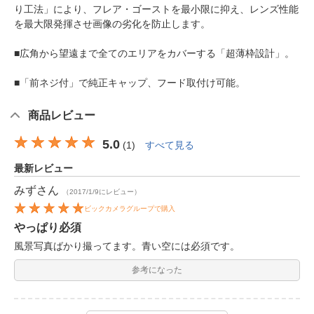
り工法」により、フレア・ゴーストを最小限に抑え、レンズ性能
を最大限発揮させ画像の劣化を防止します。
■広角から望遠まで全てのエリアをカバーする「超薄枠設計」。
■「前ネジ付」で純正キャップ、フード取付け可能。
商品レビュー
5.0
(
1
)
すべて見る
最新レビュー
みず
さん
（2017/1/9にレビュー）
ビックカメラグループで購入
やっぱり必須
風景写真ばかり撮ってます。青い空には必須です。
参考になった