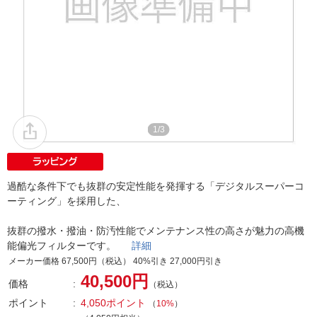
1/3
過酷な条件下でも抜群の安定性能を発揮する「デジタルスーパーコ
ーティング」を採用した、
抜群の撥水・撥油・防汚性能でメンテナンス性の高さが魅力の高機
能偏光フィルターです。
詳細
メーカー価格 67,500円（税込） 40%引き 27,000円引き
40,500円
価格
（税込）
ポイント
4,050ポイント
（
10%
）