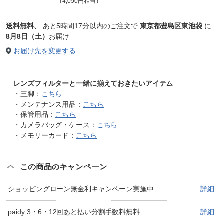
（4,050円相当）
送料無料、
あと
5時間17分以内
のご注文で
東京都豊島区東池袋
に
8月8日（土）
お届け
お届け先を変更する
レンズフィルターと一緒に揃えておきたいアイテム
・三脚：
こちら
・メンテナンス用品：
こちら
・保管用品：
こちら
・カメラバッグ・ケース：
こちら
・メモリーカード：
こちら
この商品のキャンペーン
ショッピングローン無金利キャンペーン実施中
詳細
paidy 3・6・12回あと払い分割手数料無料
詳細