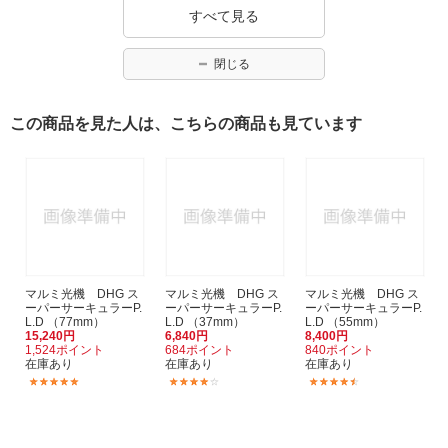
すべて見る
閉じる
この商品を見た人は、こちらの商品も見ています
マルミ光機 DHG ス
マルミ光機 DHG ス
マルミ光機 DHG ス
ーパーサーキュラーP.
ーパーサーキュラーP.
ーパーサーキュラーP.
L.D （77mm）
L.D （37mm）
L.D （55mm）
15,240円
6,840円
8,400円
1,524ポイント
684ポイント
840ポイント
在庫あり
在庫あり
在庫あり
(7)
(1)
(2)