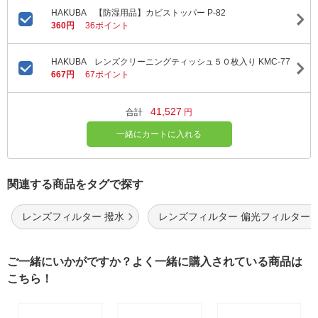
HAKUBA 【防湿用品】カビストッパー P-82
360円
36ポイント
HAKUBA レンズクリーニングティッシュ５０枚入り KMC-77
667円
67ポイント
41,527
合計
円
一緒にカートに入れる
関連する商品をタグで探す
レンズフィルター 撥水
レンズフィルター 偏光フィルター
ご一緒にいかがですか？よく一緒に購入されている商品は
こちら！