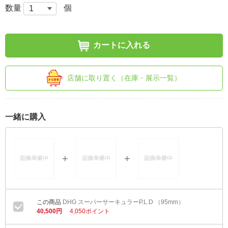
数量
個
カートに入れる
店舗に取り置く（在庫・展示一覧）
一緒に購入
DHG スーパーサーキュラーP.L.D （95mm）
40,500円
4,050ポイント