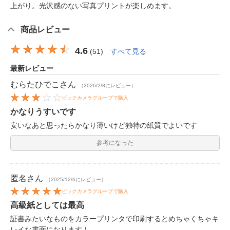
上がり。光沢感のない写真プリントが楽しめます。
商品レビュー
4.6
(
51
)
すべて見る
最新レビュー
むらたひでこ
さん
（2026/2/8にレビュー）
ビックカメラグループで購入
かなりうすいです
安いなあと思ったらかなり薄いけど独特の紙質でよいです
参考になった
匿名
さん
（2025/12/6にレビュー）
ビックカメラグループで購入
高級紙としては最高
証書みたいなものをカラープリンタで印刷するとめちゃくちゃキ
レイな書面になります！