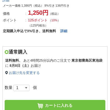
詳細
メーカー価格 1,386円（税込） 9%引き 136円引き
1,250円
価格
（税込）
ポイント
125ポイント
（
10%
）
（125円相当）
定期購入申込で3%引き、送料無料
詳細
通常購入
送料無料、
あと
4時間25分以内
のご注文で
東京都豊島区東池袋
に
8月8日（土）
お届け
お届け先を変更する
数量
個
カートに入れる