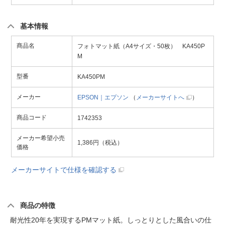
基本情報
商品名
フォトマット紙（A4サイズ・50枚） KA450P
M
型番
KA450PM
メーカー
EPSON｜エプソン
（
メーカーサイトへ
）
商品コード
1742353
メーカー希望小売
1,386円（税込）
価格
メーカーサイトで仕様を確認する
商品の特徴
耐光性20年を実現するPMマット紙。しっとりとした風合いの仕