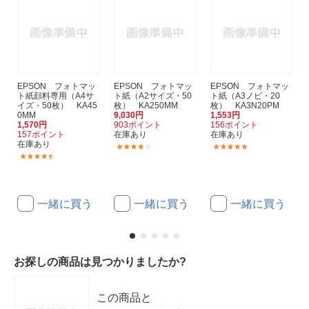
EPSON フォトマッ
EPSON フォトマッ
EPSON フォトマッ
ト紙顔料専用（A4サ
ト紙（A2サイズ・50
ト紙（A3ノビ・20
イズ・50枚） KA45
枚） KA250MM
枚） KA3N20PM
0MM
9,030円
1,553円
1,570円
903ポイント
156ポイント
157ポイント
在庫あり
在庫あり
在庫あり
(1)
(9)
(17)
一緒に買う
一緒に買う
一緒に買う
お探しの商品は見つかりましたか?
この商品と