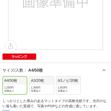
サイズ/入数
：
A4/50枚
A4/50枚
A3/20枚
A3ノビ/20枚
1,250円
1,300円
1,553円
在庫あり
在庫あり
在庫あり
しっかりとした厚みのあるマットタイプの高耐光紙です。光沢のな
い落ち着いた質感で、写真やPOPなどの作成に適しています。