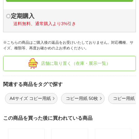
定期購入
送料無料、通常購入より3%引き
※こちらの商品はご購入後の返品をお受けいたしておりません。対応機種、サ
イズ、種類等、再度お確かめの上お求めください。
店舗に取り置く（在庫・展示一覧）
関連する商品をタグで探す
A4サイズ コピー用紙
コピー用紙 50枚
コピー用紙 
この商品を買った後に買われている商品