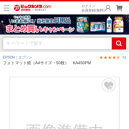
ログイン
会員登録(無料)
EPSON｜エプソン
51
フォトマット紙（A4サイズ・50枚） KA450PM