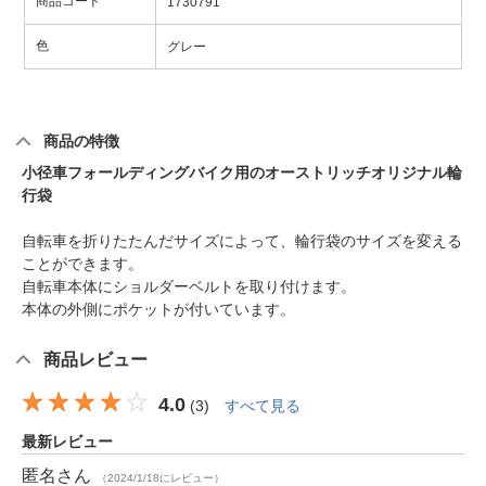
商品コード
1730791
色
グレー
商品の特徴
小径車フォールディングバイク用のオーストリッチオリジナル輪
行袋
自転車を折りたたんだサイズによって、輪行袋のサイズを変える
ことができます。
自転車本体にショルダーベルトを取り付けます。
本体の外側にポケットが付いています。
商品レビュー
4.0
(
3
)
すべて見る
最新レビュー
匿名
さん
（2024/1/18にレビュー）