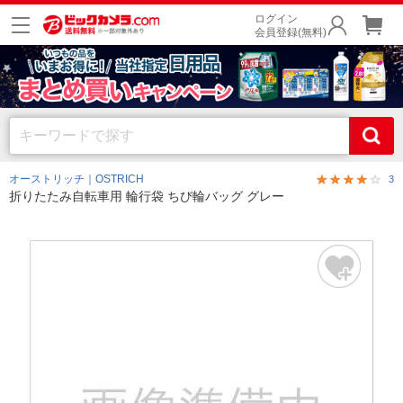
ログイン
会員登録(無料)
オーストリッチ｜OSTRICH
3
折りたたみ自転車用 輪行袋 ちび輪バッグ グレー