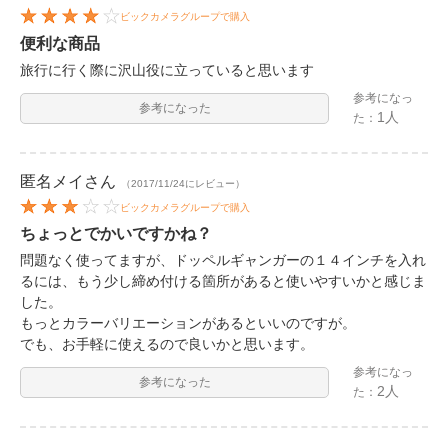
ビックカメラグループで購入
便利な商品
旅行に行く際に沢山役に立っていると思います
参考になっ
参考になった
1人
た：
匿名メイ
さん
（2017/11/24にレビュー）
ビックカメラグループで購入
ちょっとでかいですかね？
問題なく使ってますが、ドッペルギャンガーの１４インチを入れ
るには、もう少し締め付ける箇所があると使いやすいかと感じま
した。
もっとカラーバリエーションがあるといいのですが。
でも、お手軽に使えるので良いかと思います。
参考になっ
参考になった
2人
た：