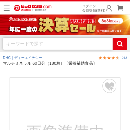
ログイン
会員登録(無料)
DHC｜ディーエイチシー
213
マルチミネラル 60日分（180粒）〔栄養補助食品〕