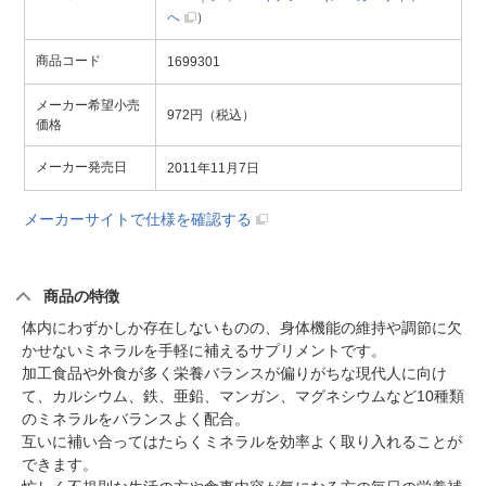
へ
）
商品コード
1699301
メーカー希望小売
972円（税込）
価格
メーカー発売日
2011年11月7日
メーカーサイトで仕様を確認する
商品の特徴
体内にわずかしか存在しないものの、身体機能の維持や調節に欠
かせないミネラルを手軽に補えるサプリメントです。
加工食品や外食が多く栄養バランスが偏りがちな現代人に向け
て、カルシウム、鉄、亜鉛、マンガン、マグネシウムなど10種類
のミネラルをバランスよく配合。
互いに補い合ってはたらくミネラルを効率よく取り入れることが
できます。