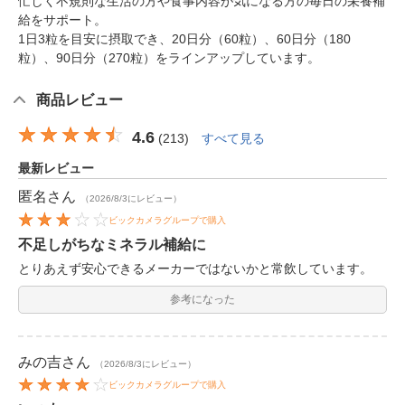
忙しく不規則な生活の方や食事内容が気になる方の毎日の栄養補
給をサポート。
1日3粒を目安に摂取でき、20日分（60粒）、60日分（180
粒）、90日分（270粒）をラインアップしています。
商品レビュー
4.6
(
213
)
すべて見る
最新レビュー
匿名
さん
（2026/8/3にレビュー）
ビックカメラグループで購入
不足しがちなミネラル補給に
とりあえず安心できるメーカーではないかと常飲しています。
参考になった
みの吉
さん
（2026/8/3にレビュー）
ビックカメラグループで購入