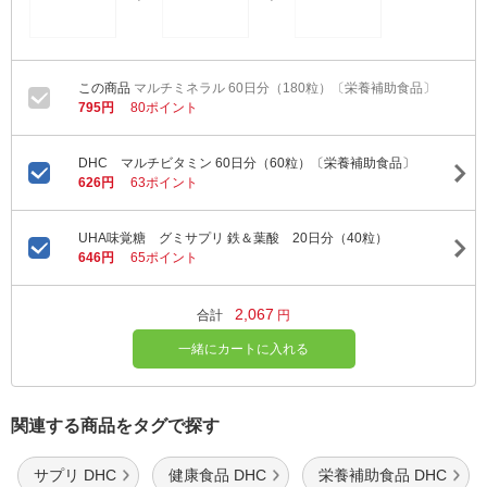
マルチミネラル 60日分（180粒）〔栄養補助食品〕
795円
80ポイント
DHC マルチビタミン 60日分（60粒）〔栄養補助食品〕
626円
63ポイント
UHA味覚糖 グミサプリ 鉄＆葉酸 20日分（40粒）
646円
65ポイント
2,067
合計
円
一緒にカートに入れる
関連する商品をタグで探す
サプリ DHC
健康食品 DHC
栄養補助食品 DHC