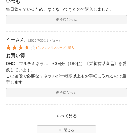
いつも
毎日飲んでいるため、なくなってきたので購入しました。
参考になった
うー
さん
（2026/7/30にレビュー）
ビックカメラグループで購入
お買い得
DHC マルチミネラル 60日分（180粒）〔栄養補助食品〕を愛
飲しています。
この値段で必要なミネラルが十種類以上もお手軽に取れるので重
宝します
参考になった
すべて見る
閉じる