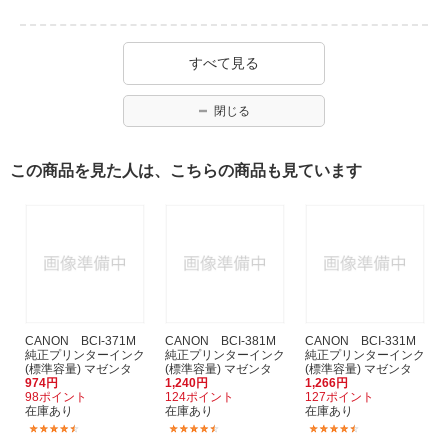
すべて見る
閉じる
この商品を見た人は、こちらの商品も見ています
CANON BCI-371M
CANON BCI-381M
CANON BCI-331M
純正プリンターインク
純正プリンターインク
純正プリンターインク
(標準容量) マゼンタ
(標準容量) マゼンタ
(標準容量) マゼンタ
974円
1,240円
1,266円
98ポイント
124ポイント
127ポイント
在庫あり
在庫あり
在庫あり
(1273)
(4324)
(433)