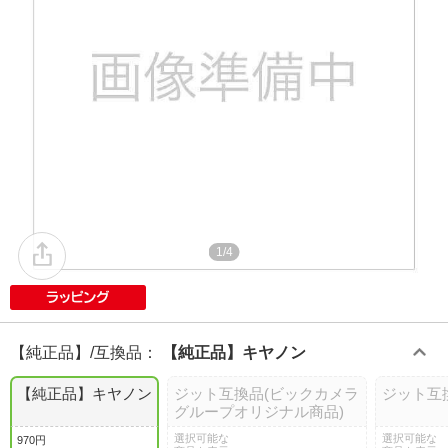
1/4
【純正品】/互換品
：
【純正品】キヤノン
【純正品】キヤノン
ジット互換品(ビックカメラ
ジット互
グループオリジナル商品)
選択可能な
選択可能な
970円