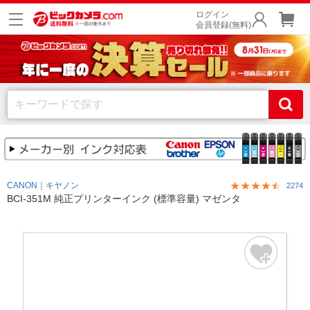
ログイン
会員登録(無料)
CANON｜キヤノン
2274
BCI-351M 純正プリンターインク (標準容量) マゼンタ