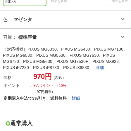
商品を表示
商品を表示
在庫あり
色
：
マゼンタ
容量
：
標準容量
［対応機種］PIXUS MG6330、PIXUS MG5430、PIXUS MG7130、
PIXUS MG6530、PIXUS MG5530、PIXUS MG7530、PIXUS
MG6730、PIXUS MG5630、PIXUS MG7530F、PIXUS MX923、
PIXUS iP7230、PIXUS iP8730、PIXUS iX6830
詳細
970円
価格
（税込）
ポイント
97ポイント
（
10%
）
（97円相当）
定期購入申込で3%引き、送料無料
詳細
通常購入