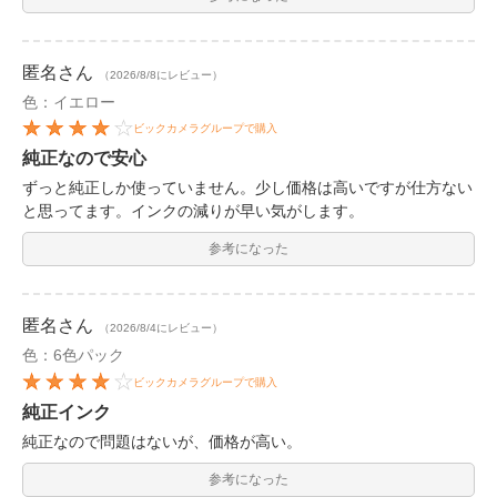
匿名
さん
（2026/8/8にレビュー）
色：イエロー
ビックカメラグループで購入
純正なので安心
ずっと純正しか使っていません。少し価格は高いですが仕方ない
と思ってます。インクの減りが早い気がします。
参考になった
匿名
さん
（2026/8/4にレビュー）
色：6色パック
ビックカメラグループで購入
純正インク
純正なので問題はないが、価格が高い。
参考になった