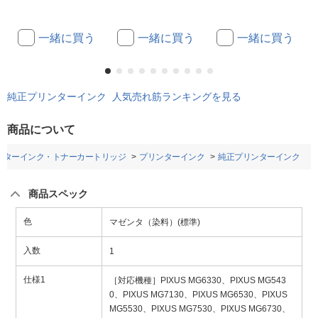
一緒に買う
一緒に買う
一緒に買う
純正プリンターインク 人気売れ筋ランキングを見る
商品について
ンターインク・トナーカートリッジ
プリンターインク
純正プリンターインク
商品スペック
色
マゼンタ（染料）(標準)
入数
1
仕様1
［対応機種］PIXUS MG6330、PIXUS MG543
0、PIXUS MG7130、PIXUS MG6530、PIXUS
MG5530、PIXUS MG7530、PIXUS MG6730、