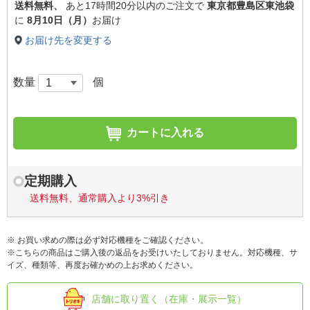
送料無料、
あと
17時間20分以内
のご注文で
東京都豊島区東池袋
に
8月10日（月）
お届け
お届け先を変更する
数量
個
カートに入れる
定期購入
送料無料、通常購入より3%引き
※ お買い求めの際は必ず対応機種をご確認ください。
※こちらの商品はご購入後の返品をお受けいたしておりません。対応機種、サ
イズ、種類等、再度お確かめの上お求めください。
店舗に取り置く（在庫・展示一覧）