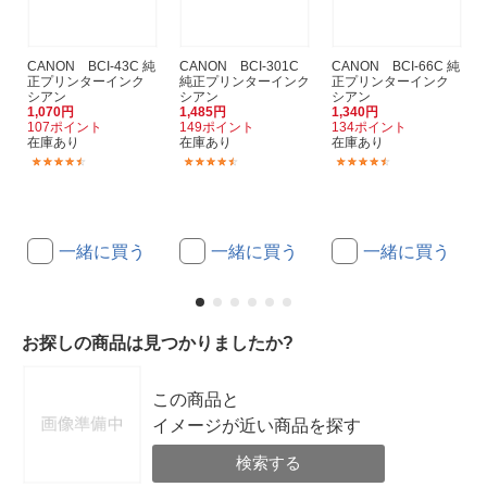
CANON BCI-43C 純
CANON BCI-301C
CANON BCI-66C 純
正プリンターインク
純正プリンターインク
正プリンターインク
シアン
シアン
シアン
1,070円
1,485円
1,340円
107ポイント
149ポイント
134ポイント
在庫あり
在庫あり
在庫あり
(520)
(230)
(164)
一緒に買う
一緒に買う
一緒に買う
お探しの商品は見つかりましたか?
この商品と
イメージが近い商品を探す
検索する