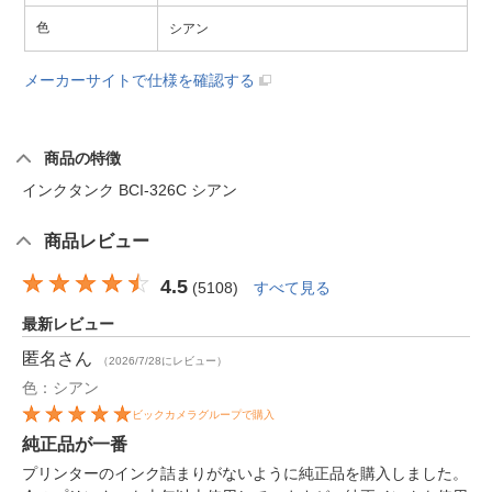
色
シアン
メーカーサイトで仕様を確認する
商品の特徴
インクタンク BCI-326C シアン
商品レビュー
4.5
(
5108
)
すべて見る
最新レビュー
匿名
さん
（2026/7/28にレビュー）
色：シアン
ビックカメラグループで購入
純正品が一番
プリンターのインク詰まりがないように純正品を購入しました。