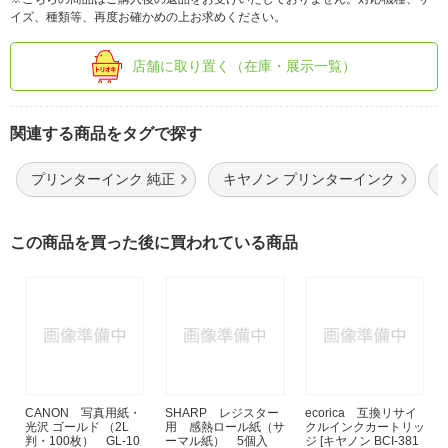
イズ、種類等、再度お確かめの上お求めください。
店舗に取り置く（在庫・展示一覧）
関連する商品をタグで探す
プリンターインク 純正
キヤノン プリンターインク
この商品を買った後に買われている商品
CANON 写真用紙・
SHARP レジスター
ecorica 互換リサイ
光沢 ゴールド （2L
用 感熱ロール紙（サ
クルインクカートリッ
判・100枚） GL-10
ーマル紙） 5個入
ジ [キヤノン BCI-381