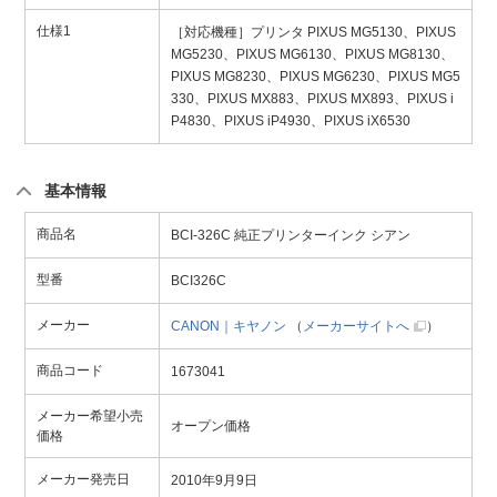
仕様1
［対応機種］プリンタ PIXUS MG5130、PIXUS
MG5230、PIXUS MG6130、PIXUS MG8130、
PIXUS MG8230、PIXUS MG6230、PIXUS MG5
330、PIXUS MX883、PIXUS MX893、PIXUS i
P4830、PIXUS iP4930、PIXUS iX6530
基本情報
商品名
BCI-326C 純正プリンターインク シアン
型番
BCI326C
メーカー
CANON｜キヤノン
（
メーカーサイトへ
）
商品コード
1673041
メーカー希望小売
オープン価格
価格
メーカー発売日
2010年9月9日