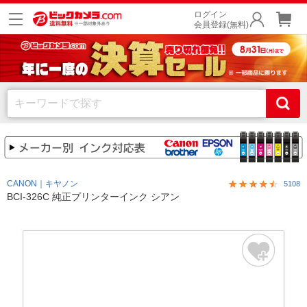
ログイン
会員登録(無料)
CANON｜キヤノン
5108
BCI-326C 純正プリンターインク シアン