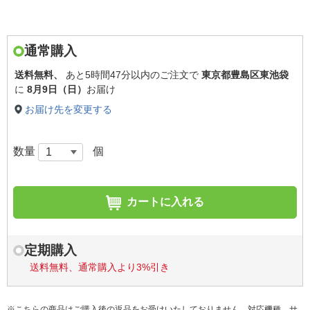
通常購入
送料無料、
あと
5時間47分以内
のご注文で
東京都豊島区東池袋
に
8月9日（日）
お届け
お届け先を変更する
数量
個
カートに入れる
定期購入
送料無料、通常購入より3%引き
※こちらの商品はご購入後の返品をお受けいたしておりません。対応機種、サ