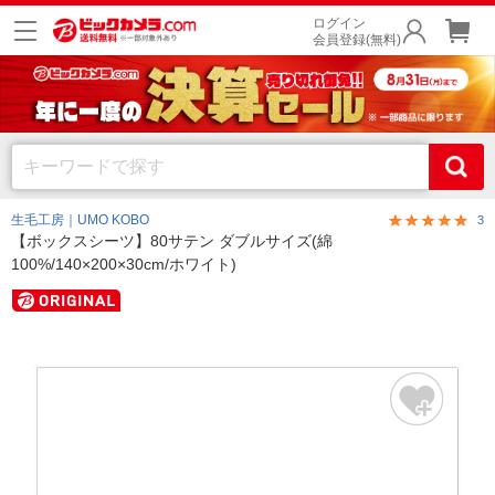
ログイン
会員登録(無料)
生毛工房｜UMO KOBO
3
【ボックスシーツ】80サテン ダブルサイズ(綿
100%/140×200×30cm/ホワイト)