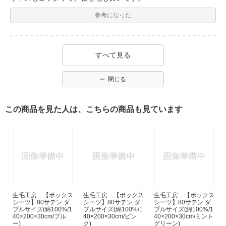
参考になった
すべて見る
閉じる
この商品を見た人は、こちらの商品も見ています
生毛工房 【ボックス
生毛工房 【ボックス
生毛工房 【ボックス
シーツ】80サテン ダ
シーツ】80サテン ダ
シーツ】80サテン ダ
ブルサイズ(綿100%/1
ブルサイズ(綿100%/1
ブルサイズ(綿100%/1
40×200×30cm/ブル
40×200×30cm/ピン
40×200×30cm/ミント
ー)
ク)
グリーン)