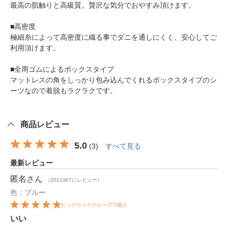
最高の肌触りと高級質。贅沢な気分でおやすみ頂けます。
■高密度
極細糸によって高密度に織る事でダニを通しにくく、安心してご
利用頂けます。
■全周ゴムによるボックスタイプ
マットレスの角をしっかり包み込んでくれるボックスタイプのシ
ーツなので着脱もラクラクです。
商品レビュー
5.0
(
3
)
すべて見る
最新レビュー
匿名
さん
（2021/8/7にレビュー）
色：ブルー
ビックカメラグループで購入
いい