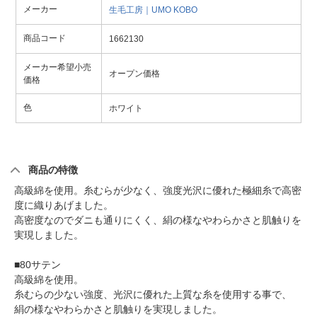
メーカー
生毛工房｜UMO KOBO
商品コード
1662130
メーカー希望小売
オープン価格
価格
色
ホワイト
商品の特徴
高級綿を使用。糸むらが少なく、強度光沢に優れた極細糸で高密
度に織りあげました。
高密度なのでダニも通りにくく、絹の様なやわらかさと肌触りを
実現しました。
■80サテン
高級綿を使用。
糸むらの少ない強度、光沢に優れた上質な糸を使用する事で、
絹の様なやわらかさと肌触りを実現しました。