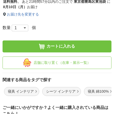
送料無料、
あと
21時間57分以内
のご注文で
東京都豊島区東池袋
に
8月10日（月）
お届け
お届け先を変更する
数量
個
カートに入れる
店舗に取り置く（在庫・展示一覧）
関連する商品をタグで探す
寝具 インテリア
シーツ インテリア
寝具 綿100%
ご一緒にいかがですか？よく一緒に購入されている商品は
こちら！