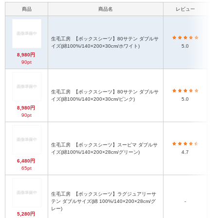
商品
商品名
レビュー
本
生毛工房
【ボックスシーツ】80サテン ダブルサ
イズ(綿100%/140×200×30cm/ホワイト)
5.0
8,980円
90pt
生毛工房
【ボックスシーツ】80サテン ダブルサ
イズ(綿100%/140×200×30cm/ピンク)
5.0
8,980円
90pt
生毛工房
【ボックスシーツ】スーピマ ダブルサ
イズ(綿100%/140×200×28cm/グリーン)
4.7
6,480円
65pt
生毛工房
【ボックスシーツ】ラグジュアリーサ
テン ダブルサイズ(綿 100%/140×200×28cm/グ
-
レー)
5,280円