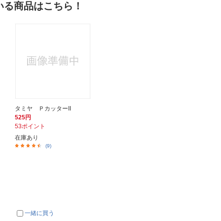
いる商品はこちら！
タミヤ ＰカッターII
525円
53ポイント
在庫あり
(9)
一緒に買う