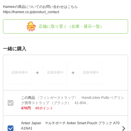
Hameeの商品についてのお問い合わせはこちら
https://hamee.co.jp/product_contact
店舗に取り置く（在庫・展示一覧）
一緒に購入
〔フィンガーストラップ〕 HandLinker Putto ベアリン
グ携帯ストラップ （ブラック） 41-804...
476円
48ポイント
Anker Japan マルチポーチ Anker Smart Pouch ブラック A70
A1NA1