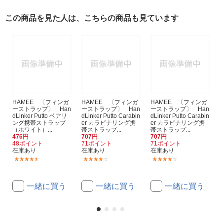
この商品を見た人は、こちらの商品も見ています
HAMEE 〔フィンガ
HAMEE 〔フィンガ
HAMEE 〔フィンガ
ーストラップ〕 Han
ーストラップ〕 Han
ーストラップ〕 Han
dLinker Putto ベアリ
dLinker Putto Carabin
dLinker Putto Carabin
ング携帯ストラップ
er カラビナリング携
er カラビナリング携
（ホワイト）...
帯ストラップ...
帯ストラップ...
476円
707円
707円
48ポイント
71ポイント
71ポイント
在庫あり
在庫あり
在庫あり
(142)
(155)
(155)
一緒に買う
一緒に買う
一緒に買う