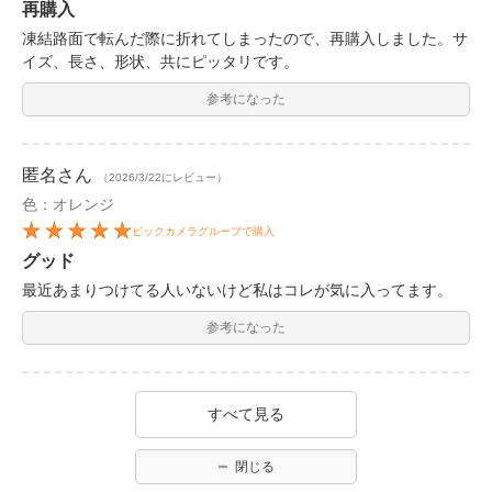
再購入
凍結路面で転んだ際に折れてしまったので、再購入しました。サ
イズ、長さ、形状、共にピッタリです。
参考になった
匿名
さん
（2026/3/22にレビュー）
色：オレンジ
ビックカメラグループで購入
グッド
最近あまりつけてる人いないけど私はコレが気に入ってます。
参考になった
すべて見る
閉じる