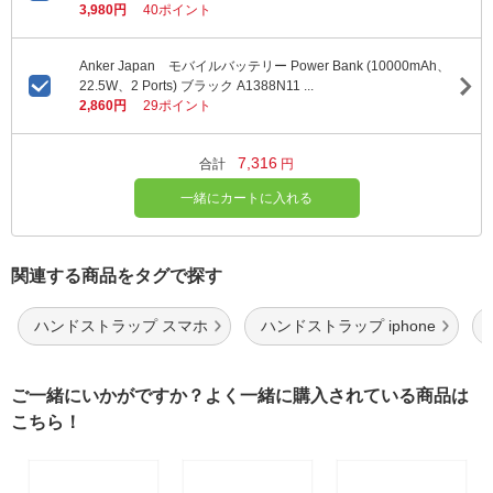
3,980円
40ポイント
Anker Japan モバイルバッテリー Power Bank (10000mAh、
22.5W、2 Ports) ブラック A1388N11 ...
2,860円
29ポイント
7,316
合計
円
一緒にカートに入れる
関連する商品をタグで探す
ハンドストラップ スマホ
ハンドストラップ iphone
ご一緒にいかがですか？よく一緒に購入されている商品は
こちら！