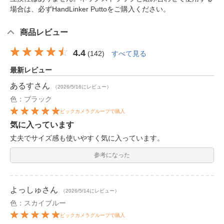
場合は、必ずHandLinker Puttoをご購入ください。
商品レビュー
4.4
(
142
)
すべて見る
最新レビュー
あるす
さん
（2026/5/16にレビュー）
色：ブラック
ビックカメラグループで購入
気に入っています
丈夫でサイズ感も使いやすく気に入っています。
参考になった
よっしゅ
さん
（2026/5/14にレビュー）
色：スカイブルー
ビックカメラグループで購入