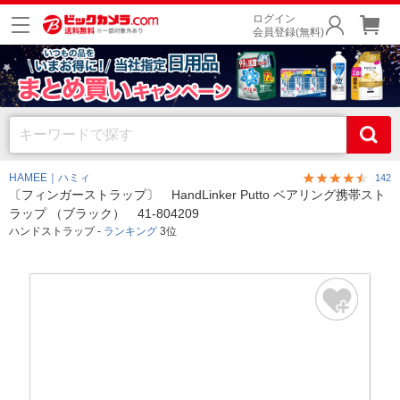
ログイン
会員登録(無料)
HAMEE｜ハミィ
142
〔フィンガーストラップ〕 HandLinker Putto ベアリング携帯スト
ラップ （ブラック） 41-804209
ハンドストラップ -
ランキング
3位