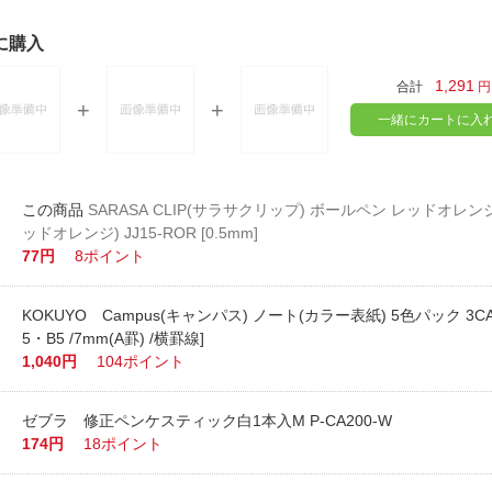
に購入
1,291
合計
円
一緒にカートに入
SARASA CLIP(サラサクリップ) ボールペン レッドオレ
ッドオレンジ) JJ15-ROR [0.5mm]
77円
8ポイント
KOKUYO Campus(キャンパス) ノート(カラー表紙) 5色パック 3CA
5・B5 /7mm(A罫) /横罫線]
1,040円
104ポイント
ゼブラ 修正ペンケスティック白1本入M P-CA200-W
174円
18ポイント