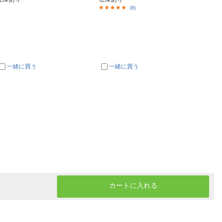
(8)
一緒に買う
一緒に買う
一
カートに入れる