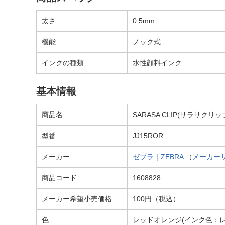
太さ
0.5mm
機能
ノック式
インクの種類
水性顔料インク
基本情報
商品名
SARASA CLIP(サラサクリ
型番
JJ15ROR
メーカー
ゼブラ｜ZEBRA
（
メーカー
商品コード
1608828
メーカー希望小売価格
100円（税込）
色
レッドオレンジ(インク色：レ