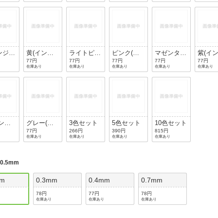
)
ブルー)
ーグリー
アン)
トグリ
ン)
ン)
ンジ
黄(インク
ライトピン
ピンク(イ
マゼンタ
紫(イ
ク
色：黄)
ク(インク
ンク色：ピ
(インク
色：紫
77円
77円
77円
77円
77円
在庫あり
在庫あり
在庫あり
在庫あり
在庫あり
オレン
色：ライト
ンク)
色：マゼン
ピンク)
タ)
インク
グレー(イ
3色セット
5色セット
10色セット
)
ンク色：グ
77円
266円
390円
815円
在庫あり
在庫あり
在庫あり
在庫あり
レー)
:
0.5mm
mm
0.3mm
0.4mm
0.7mm
78円
77円
78円
在庫あり
在庫あり
在庫あり