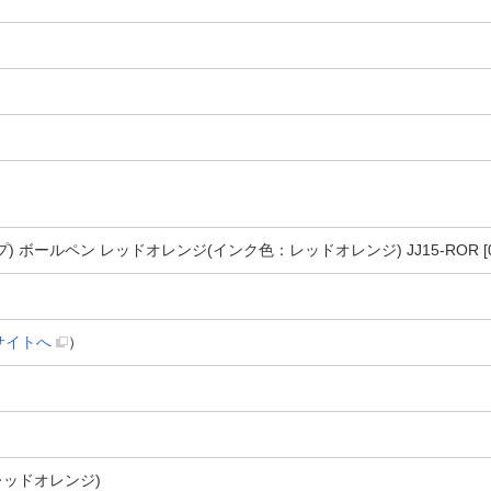
ップ) ボールペン レッドオレンジ(インク色：レッドオレンジ) JJ15-ROR [0
サイトへ
）
ッドオレンジ)