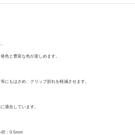
す。
な発色と豊富な色が楽しめます。
ド等にもはさめ、クリップ折れを軽減させます。
法に適合しています。
：0.5mm