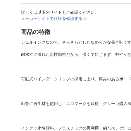
詳しくは以下のサイトもご確認ください。
メーカーサイトで仕様を確認する
商品の特徴
ジェルインクなので、さらさらとしたなめらかな書き味で
耐水性に優れた水性顔料だから、濃くてにじまず、鮮やか
可動式バインダークリップの採用により、厚みのあるボー
軸等に再生材を使用し、エコマークを取得、グリーン購入
インク：水性顔料、プラスチックの再利用：約75％、ボール径