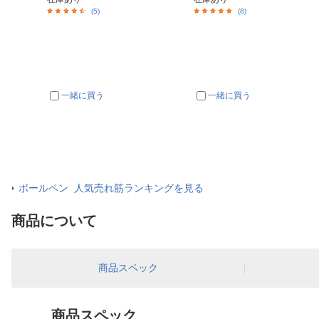
(5)
(8)
一緒に買う
一緒に買う
ボールペン 人気売れ筋ランキングを見る
商品について
商品スペック
商品スペック