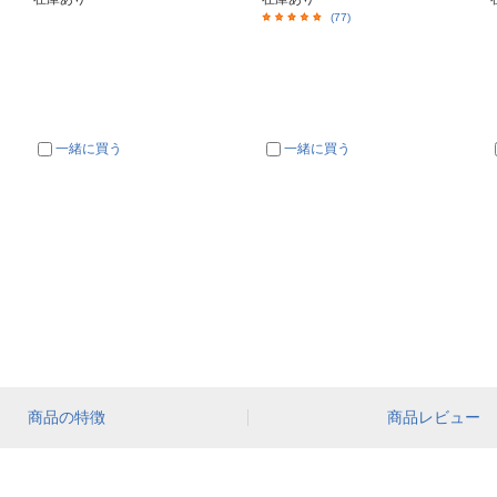
(77)
一緒に買う
一緒に買う
商品の特徴
商品レビュー