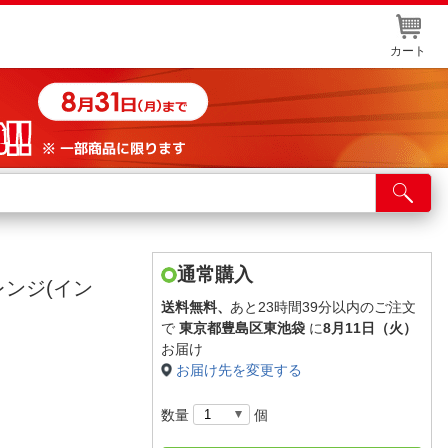
カート
店舗サービス
ット取り置き
イントカードWEB登録
通常購入
レンジ(イン
舗情報・店舗一覧
送料無料、
あと23時間39分以内のご注文
で
東京都豊島区東池袋
に
8月11日（火）
取り寄せ品入荷状況照会
お届け
お届け先を変更する
数量
個