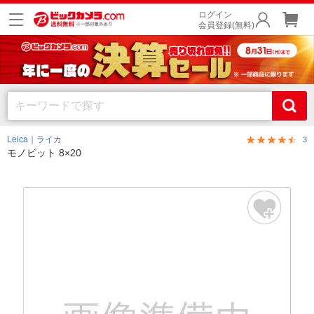
ログイン
会員登録(無料)
Leica｜ライカ
3
モノビット 8×20