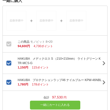
一緒に購入
モノビット 8×20
94,600円
4,730ポイント
HAKUBA メディクロス S （210×210mm） ライトグリーン K
TR-MCS-G
1,150円
115ポイント
HAKUBA プロテクションラップ46 ナイルブルー KPW-46NBL
1,780円
178ポイント
97,530
合計
円
一緒にカートに入れる