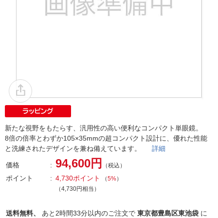
新たな視野をもたらす、汎用性の高い便利なコンパクト単眼鏡。
8倍の倍率とわずか105×35mmの超コンパクト設計に、優れた性能
と洗練されたデザインを兼ね備えています。
詳細
94,600円
価格
（税込）
ポイント
4,730ポイント
（
5%
）
（4,730円相当）
送料無料、
あと
2時間33分以内
のご注文で
東京都豊島区東池袋
に