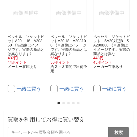
ベッセル ソケットビ
ベッセル ソケットビ
ベッセル ソケットビ
ットA20 H8 A208
ットA20H8 A20810
ット SA20対辺8 S
60 《※画像はイメー
0 《※画像はイメージ
A200860 《※画像は
ジです。実際の商品と
です。実際の商品とは
イメージです。実際の
は異なります》
異なります》
商品とは異な...
437円
554円
443円
44ポイント
56ポイント
45ポイント
メーカー在庫あり
約２～３週間で出荷予
メーカー在庫あり
定
一緒に買う
一緒に買う
一緒に買う
買取を利用してお得に買い替え
検索