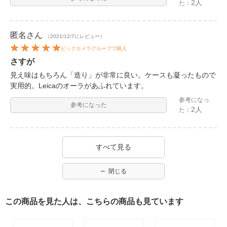
2人
た：
匿名
さん
（2021/12/7にレビュー）
ビックカメラグループで購入
さすが
見え味はもちろん「造り」が非常に良い。ケースも凝ったもので
実用的。Leicaのオーラがあふれています。
参考になっ
参考になった
2人
た：
すべて見る
閉じる
この商品を見た人は、こちらの商品も見ています