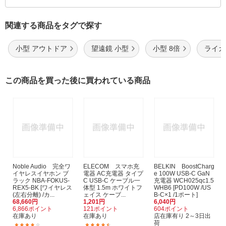
関連する商品をタグで探す
小型 アウトドア
望遠鏡 小型
小型 8倍
ライカ
この商品を買った後に買われている商品
Noble Audio 完全ワ
ELECOM スマホ充
BELKIN BoostCharg
イヤレスイヤホン ブ
電器 AC充電器 タイプ
e 100W USB-C GaN
ラック NBA-FOKUS-
C USB-C ケーブル一
充電器 WCH025qc1.5
REX5-BK [ワイヤレス
体型 1.5m ホワイトフ
WHB6 [PD100W /US
(左右分離) /カ...
ェイス ケーブ...
B-C×1 /1ポート]
68,660円
1,201円
6,040円
6,866ポイント
121ポイント
604ポイント
在庫あり
在庫あり
店在庫有り 2～3日出
荷
(1)
(126)