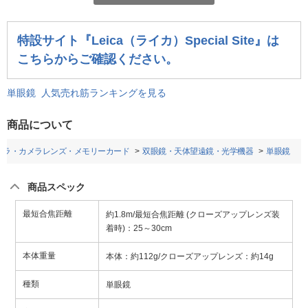
特設サイト『Leica（ライカ）Special Site』は
こちらからご確認ください。
単眼鏡 人気売れ筋ランキングを見る
商品について
メラ・カメラレンズ・メモリーカード
双眼鏡・天体望遠鏡・光学機器
単眼鏡
商品スペック
最短合焦距離
約1.8m/最短合焦距離 (クローズアップレンズ装
着時)：25～30cm
本体重量
本体：約112g/クローズアップレンズ：約14g
種類
単眼鏡