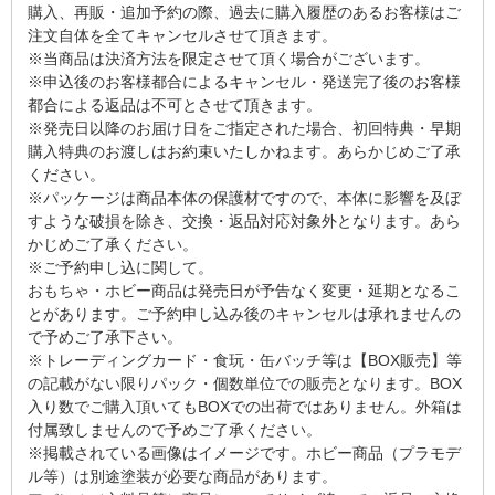
購入、再販・追加予約の際、過去に購入履歴のあるお客様はご
注文自体を全てキャンセルさせて頂きます。
※当商品は決済方法を限定させて頂く場合がございます。
※申込後のお客様都合によるキャンセル・発送完了後のお客様
都合による返品は不可とさせて頂きます。
※発売日以降のお届け日をご指定された場合、初回特典・早期
購入特典のお渡しはお約束いたしかねます。あらかじめご了承
ください。
※パッケージは商品本体の保護材ですので、本体に影響を及ぼ
すような破損を除き、交換・返品対応対象外となります。あら
かじめご了承ください。
※ご予約申し込に関して。
おもちゃ・ホビー商品は発売日が予告なく変更・延期となるこ
とがあります。ご予約申し込み後のキャンセルは承れませんの
で予めご了承下さい。
※トレーディングカード・食玩・缶バッチ等は【BOX販売】等
の記載がない限りパック・個数単位での販売となります。BOX
入り数でご購入頂いてもBOXでの出荷ではありません。外箱は
付属致しませんので予めご了承ください。
※掲載されている画像はイメージです。ホビー商品（プラモデ
ル等）は別途塗装が必要な商品があります。