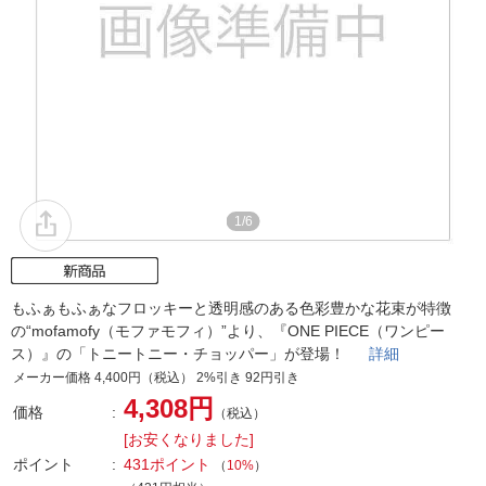
1/6
もふぁもふぁなフロッキーと透明感のある色彩豊かな花束が特徴
の“mofamofy（モファモフィ）”より、『ONE PIECE（ワンピー
ス）』の「トニートニー・チョッパー」が登場！
詳細
メーカー価格 4,400円（税込） 2%引き 92円引き
4,308円
価格
（税込）
[お安くなりました]
ポイント
431ポイント
（
10%
）