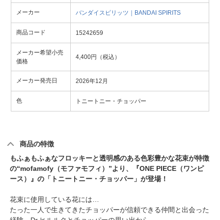
メーカー
バンダイスピリッツ｜BANDAI SPIRITS
商品コード
15242659
メーカー希望小売
4,400円（税込）
価格
メーカー発売日
2026年12月
色
トニートニー・チョッパー
商品の特徴
もふぁもふぁなフロッキーと透明感のある色彩豊かな花束が特徴
の“mofamofy（モファモフィ）”より、『ONE PIECE（ワンピ
ース）』の「トニートニー・チョッパー」が登場！
花束に使用している花には…
たった一人で生きてきたチョッパーが信頼できる仲間と出会った