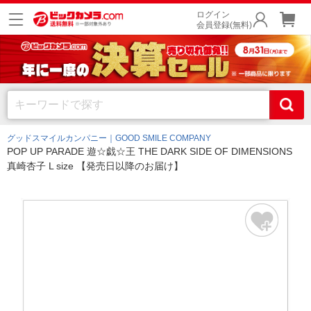
ログイン
会員登録(無料)
グッドスマイルカンパニー｜GOOD SMILE COMPANY
POP UP PARADE 遊☆戯☆王 THE DARK SIDE OF DIMENSIONS
真崎杏子 L size 【発売日以降のお届け】