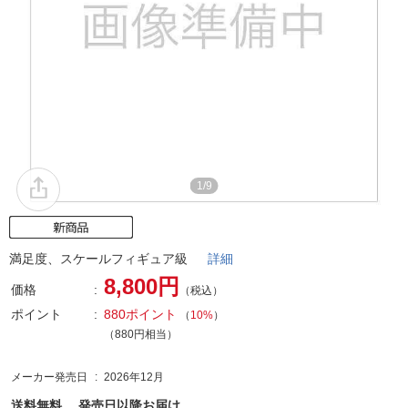
1/9
満足度、スケールフィギュア級
詳細
8,800円
価格
（税込）
ポイント
880ポイント
（
10%
）
（880円相当）
メーカー発売日
2026年12月
送料無料、
発売日以降お届け