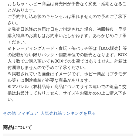
おもちゃ・ホビー商品は発売日が予告なく変更・延期となるこ
とがあります。
ご予約申し込み後のキャンセルは承れませんので予めご了承下
さい。
※発売日以降のお届け日をご指定された場合、初回特典・早期
購入特典のお渡しはお約束いたしかねます。あらかじめご了承
ください。
※トレーディングカード・食玩・缶バッチ等は【BOX販売】等
の記載がない限りパック・個数単位での販売となります。BOX
入り数でご購入頂いてもBOXでの出荷ではありません。外箱は
付属致しませんので予めご了承ください。
※掲載されている画像はイメージです。ホビー商品（プラモデ
ル等）は別途塗装が必要な商品があります。
※アパレル（衣料品等）商品についてサイズ違いでの返品ご交
換はお受けしておりません。サイズをお確かめの上ご購入下さ
い。
その他 フィギュア 人気売れ筋ランキングを見る
商品について