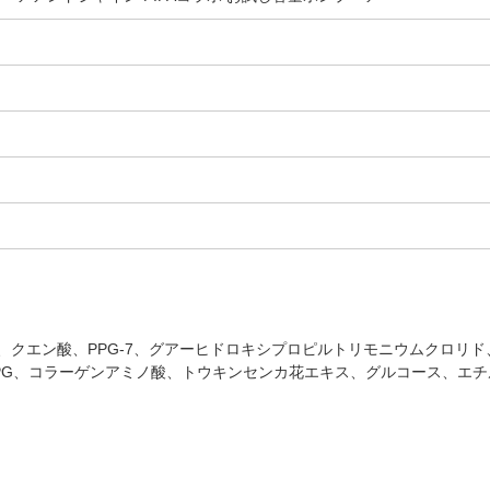
クエン酸、PPG-7、グアーヒドロキシプロピルトリモニウムクロリド、ア
PG、コラーゲンアミノ酸、トウキンセンカ花エキス、グルコース、エ