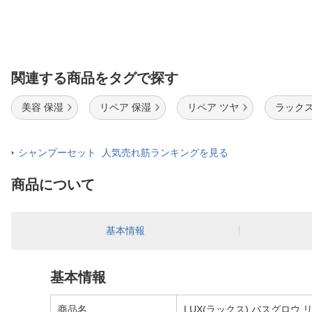
関連する商品をタグで探す
美容 保湿
リペア 保湿
リペア ツヤ
ラックス
シャンプーセット 人気売れ筋ランキングを見る
商品について
基本情報
基本情報
商品名
LUX(ラックス) バスグロウ