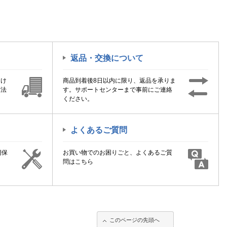
返品・交換について
届け
商品到着後8日以内に限り、返品を承りま
方法
す。サポートセンターまで事前にご連絡
ください。
よくあるご質問
期保
お買い物でのお困りごと、よくあるご質
！
問はこちら
このページの先頭へ
このページの先頭へ