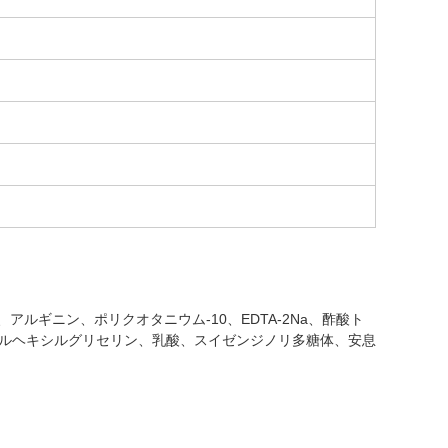
ルギニン、ポリクオタニウム-10、EDTA-2Na、酢酸ト
チルヘキシルグリセリン、乳酸、スイゼンジノリ多糖体、安息