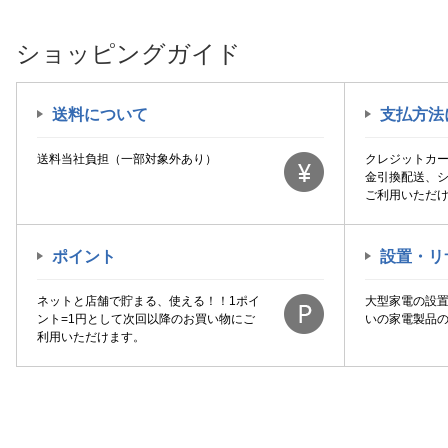
ショッピングガイド
送料について
支払方法
送料当社負担（一部対象外あり）
クレジットカ
金引換配送、
ご利用いただ
ポイント
設置・リ
ネットと店舗で貯まる、使える！！1ポイ
大型家電の設
ント=1円として次回以降のお買い物にご
いの家電製品
利用いただけます。