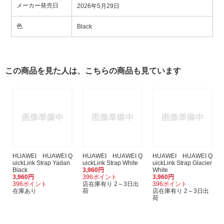
メーカー発売日
2026年5月29日
色
Black
この商品を見た人は、こちらの商品も見ています
HUAWEI HUAWEI Q
HUAWEI HUAWEI Q
HUAWEI HUAWEI Q
uickLink Strap Yadan
uickLink Strap White
uickLink Strap Glacier
Black
3,960円
White
3,960円
396ポイント
3,960円
396ポイント
店在庫有り 2～3日出
396ポイント
在庫あり
荷
店在庫有り 2～3日出
荷