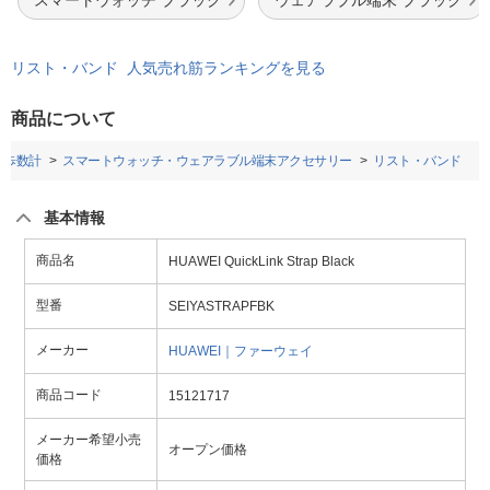
スマートウォッチ ブラック
ウェアラブル端末 ブラック
リスト・バンド 人気売れ筋ランキングを見る
商品について
・歩数計
スマートウォッチ・ウェアラブル端末アクセサリー
リスト・バンド
基本情報
商品名
HUAWEI QuickLink Strap Black
型番
SEIYASTRAPFBK
メーカー
HUAWEI｜ファーウェイ
商品コード
15121717
メーカー希望小売
オープン価格
価格