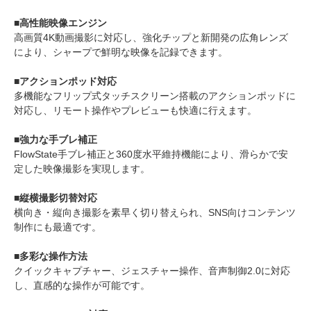
■高性能映像エンジン
高画質4K動画撮影に対応し、強化チップと新開発の広角レンズ
により、シャープで鮮明な映像を記録できます。
■アクションポッド対応
多機能なフリップ式タッチスクリーン搭載のアクションポッドに
対応し、リモート操作やプレビューも快適に行えます。
■強力な手ブレ補正
FlowState手ブレ補正と360度水平維持機能により、滑らかで安
定した映像撮影を実現します。
■縦横撮影切替対応
横向き・縦向き撮影を素早く切り替えられ、SNS向けコンテンツ
制作にも最適です。
■多彩な操作方法
クイックキャプチャー、ジェスチャー操作、音声制御2.0に対応
し、直感的な操作が可能です。