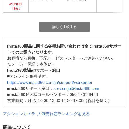
2
43,890円
439pt
詳しく比較する
Insta360製品に関する各種お問い合わせは全てInsta360サポー
トでのご案内となります。
お客様から直接、下記サービスセンターへご連絡ください。
※メーカー保証：本体1年
Insta360製品のサポート窓口
■オンライン修理受付：
https://www.insta360.com/jp/support/workorder
■Insta360サポート窓口：
service.jp@insta360.com
■Insta360お客様コールセンター：050-1731-8488
営業時間：月-金 10:00-13:30 14:30-19:00（祝日を除く）
アクションカメラ 人気売れ筋ランキングを見る
商品について