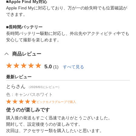
■Apple Find My対応
Apple Find Myに対応しており、万が一の紛失時でも位置確認が
できます。
■長時間バッテリー
長時間バッテリー駆動に対応し、外出先やアクティビティ中でも
安心して撮影を楽しめます。
商品レビュー
5.0
(
1
)
すべて見る
最新レビュー
とら
さん
（2026/6/1にレビュー）
色：キャンバスホワイト
ビックカメラグループで購入
使うのが楽しみです
購入後の発送もすごく迅速でありがとうございました。
開封して、設定後使うのが楽しみです。
次回は、アクセサリー類を購入したいと思います。