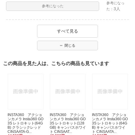
参考になっ
参考になった
3人
た：
すべて見る
閉じる
この商品を見た人は、こちらの商品も見ています
INSTA360 アクショ
INSTA360 アクショ
INSTA360 アクショ
ンカメラ Insta360 GO
ンカメラ Insta360 GO
ンカメラ Insta360 GO
3S レトロキット(64G
3S レトロキット(128
3S レトロキット(64G
B) クラシックレッド
GB) キャンバスホワイ
B) キャンバスホワイ
CINSAATA-G...
ト CINSAAT...
ト CINSAATA...