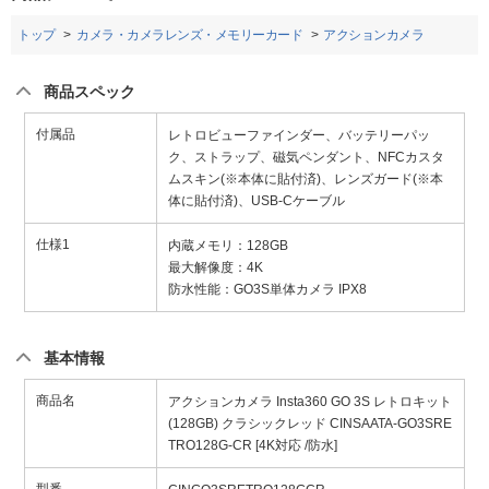
トップ
カメラ・カメラレンズ・メモリーカード
アクションカメラ
商品スペック
付属品
レトロビューファインダー、バッテリーパッ
ク、ストラップ、磁気ペンダント、NFCカスタ
ムスキン(※本体に貼付済)、レンズガード(※本
体に貼付済)、USB-Cケーブル
仕様1
内蔵メモリ：128GB
最大解像度：4K
防水性能：GO3S単体カメラ IPX8
基本情報
商品名
アクションカメラ Insta360 GO 3S レトロキット
(128GB) クラシックレッド CINSAATA-GO3SRE
TRO128G-CR [4K対応 /防水]
型番