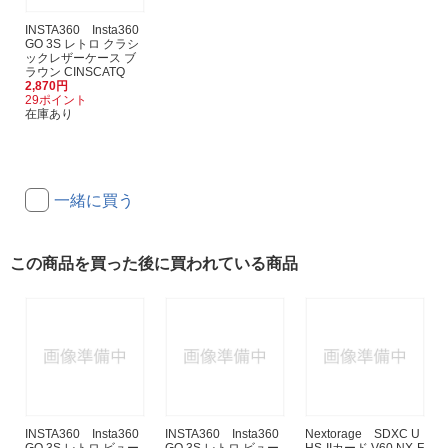
INSTA360 Insta360
GO 3S レトロ クラシ
ックレザーケース ブ
ラウン CINSCATQ
2,870円
29ポイント
在庫あり
一緒に買う
この商品を買った後に買われている商品
INSTA360 Insta360
INSTA360 Insta360
Nextorage SDXC U
GO 3S レトロ ビュー
GO 3S レトロ ビュー
HS-IIカード V60 NX-F