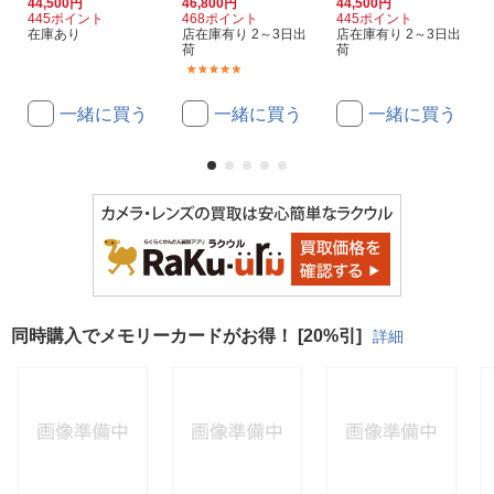
44,500円
46,800円
44,500円
445ポイント
468ポイント
445ポイント
在庫あり
店在庫有り 2～3日出
店在庫有り 2～3日出
荷
荷
(1)
一緒に買う
一緒に買う
一緒に買う
同時購入でメモリーカードがお得！ [20%引]
詳細