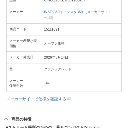
CINGO3SRETRO128GCR
メーカー
INSTA360｜インスタ360
（
メーカーサイト
へ
）
商品コード
15111691
メーカー希望小売
オープン価格
価格
メーカー発売日
2026年5月14日
色
クラシックレッド
メーカー
1年
保証年数
メーカーサイトで仕様を確認する
商品の特徴
■ストリート撮影のための、最もコンパクトなカメラ