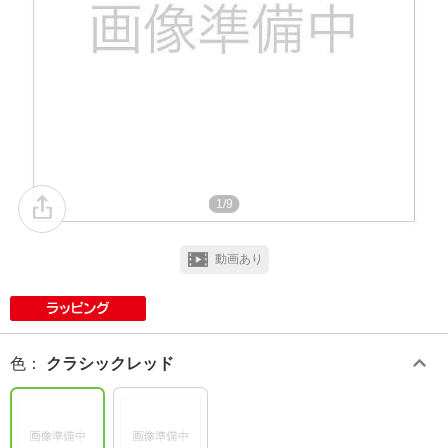
1/9
動画あり
色
：
クラシックレッド