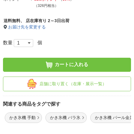
（326円相当）
送料無料、
店在庫有り 2～3日出荷
お届け先を変更する
数量
個
カートに入れる
店舗に取り置く（在庫・展示一覧）
関連する商品をタグで探す
かき氷機 手動
かき氷機 バラ氷
かき氷機 パール金属