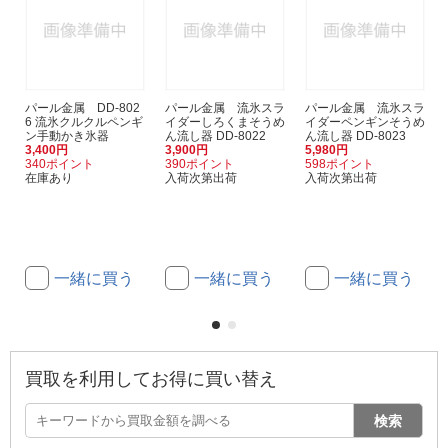
パール金属 DD-802
パール金属 流氷スラ
パール金属 流氷スラ
6 流氷クルクルペンギ
イダーしろくまそうめ
イダーペンギンそうめ
ン手動かき氷器
ん流し器 DD-8022
ん流し器 DD-8023
3,400円
3,900円
5,980円
340ポイント
390ポイント
598ポイント
在庫あり
入荷次第出荷
入荷次第出荷
一緒に買う
一緒に買う
一緒に買う
買取を利用してお得に買い替え
検索