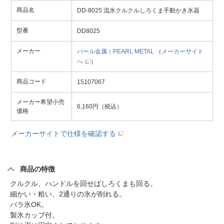
商品名
DD-8025 流氷クルクルしろくま手動かき氷器
型番
DD8025
メーカー
パール金属｜PEARL METAL
（
メーカーサイト
へ
）
商品コード
15107067
メーカー希望小売
6,160円（税込）
価格
メーカーサイトで仕様を確認する
商品の特徴
クルクル、ハンドルを回せばしろくまも回る。
細かい・粗い、2通りの氷が削れる。
バラ氷OK。
製氷カップ付。