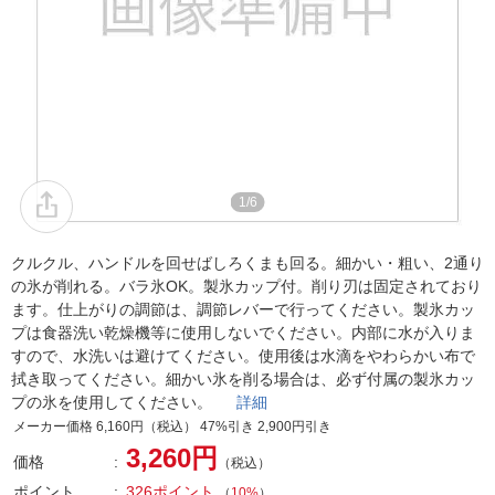
1/6
クルクル、ハンドルを回せばしろくまも回る。細かい・粗い、2通り
の氷が削れる。バラ氷OK。製氷カップ付。削り刃は固定されており
ます。仕上がりの調節は、調節レバーで行ってください。製氷カッ
プは食器洗い乾燥機等に使用しないでください。内部に水が入りま
すので、水洗いは避けてください。使用後は水滴をやわらかい布で
拭き取ってください。細かい氷を削る場合は、必ず付属の製氷カッ
プの氷を使用してください。
詳細
メーカー価格 6,160円（税込） 47%引き 2,900円引き
3,260円
価格
（税込）
ポイント
326ポイント
（
10%
）