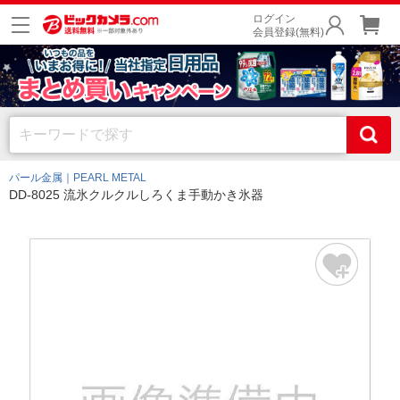
ログイン
会員登録(無料)
パール金属｜PEARL METAL
DD-8025 流氷クルクルしろくま手動かき氷器